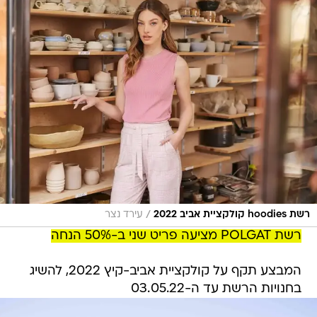
/
רשת hoodies קולקציית אביב 2022
עירד נצר
רשת POLGAT מציעה פריט שני ב-50% הנחה
המבצע תקף על קולקציית אביב-קיץ 2022, להשיג
בחנויות הרשת עד ה-03.05.22