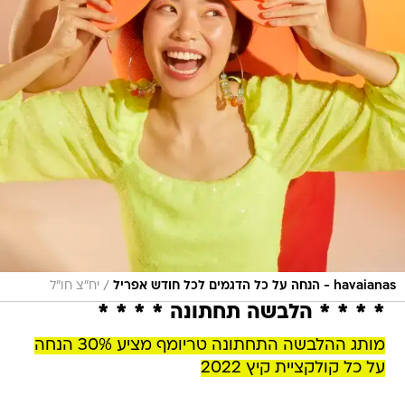
/
havaianas - הנחה על כל הדגמים לכל חודש אפריל
יח"צ חו"ל
* * * * הלבשה תחתונה * * * *
מותג ההלבשה התחתונה טריומף מציע 30% הנחה
על כל קולקציית קיץ 2022