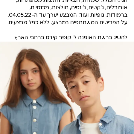
חגיגי הכולל: שמלות, חצאיות, חולצות מכופתרות,
אובורלים, ג'קטים, ג'ינסים, חולצות, מכנסיים,
ברמודות, גופיות ועוד. המבצע יערך עד ה-04.05.22,
על הפריטים המשתתפים במבצע. ללא כפל מבצעים.
להשיג ברשת האופנה לי קופר קידס ברחבי הארץ