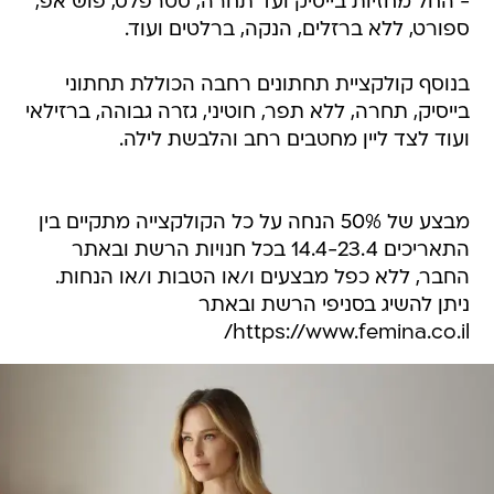
- החל מחזיות בייסיק ועד תחרה, סטרפלס, פוש אפ,
ספורט, ללא ברזלים, הנקה, ברלטים ועוד.
בנוסף קולקציית תחתונים רחבה הכוללת תחתוני
בייסיק, תחרה, ללא תפר, חוטיני, גזרה גבוהה, ברזילאי
ועוד לצד ליין מחטבים רחב והלבשת לילה.
מבצע של 50% הנחה על כל הקולקצייה מתקיים בין
התאריכים 14.4-23.4 בכל חנויות הרשת ובאתר
החבר, ללא כפל מבצעים ו/או הטבות ו/או הנחות.
ניתן להשיג בסניפי הרשת ובאתר
https://www.femina.co.il/