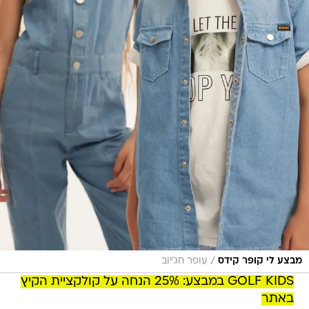
/
מבצע לי קופר קידס
עופר חג'יוב
GOLF KIDS במבצע: 25% הנחה על קולקציית הקיץ
באתר