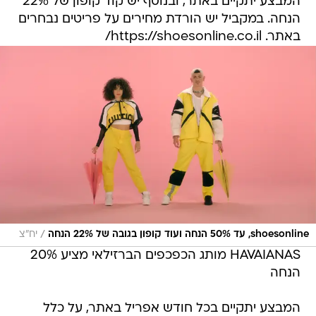
המבצע יתקיים באתר, ובנוסף יש קוד קופון של 22%
הנחה. במקביל יש הורדת מחירים על פריטים נבחרים
באתר. https://shoesonline.co.il/
/
shoesonline, עד 50% הנחה ועוד קופון בגובה של 22% הנחה
יח"צ
HAVAIANAS מותג הכפכפים הברזילאי מציע 20%
הנחה
המבצע יתקיים בכל חודש אפריל באתר, על כלל