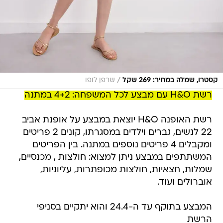
/
קסטרו, שמלה במחיר: 269 שקל
שרפן לופו
רשת H&O עם מבצע לכל המשפחה: 4+2 במתנה
רשת האופנה H&O יוצאת במבצע על אופנת אביב
22 לנשים, גברים וילדים במסגרתו, קונים 2 פריטים
ומקבלים 4 פריטים נוספים במתנה. בין הפריטים
המשתתפים במבצע ניתן למצוא: חולצות , מכנסיים,
שמלות, חצאיות, חולצות מכופתרות, עליוניות,
אוברולים ועוד.
המבצע בתוקף עד ה-24.4 והוא יתקיים בסניפי
הרשת