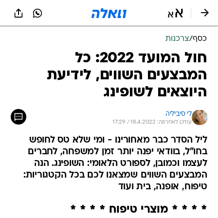
כסף
/
צרכנות
חול המועד 2022: כל
המבצעים השווים, לידיעת
היוצאים לשופינג
לי סיביליה
עודכן לאחרונה: 18.4.2022 / 17:29
ליל הסדר כבר מאחורינו - ומי שלא טס לחופש
בחו"ל, בוודאי יפנה יותר זמן למשפחה, לחברים
לעצמו וכמובן, לספורט הלאומי: השופינג. הנה
המבצעים השווים שמצאנו לכם בכל הקטגוריות:
טיפוח, אופנה, בית ועוד
* * * * מוצרי טיפוח * * * *