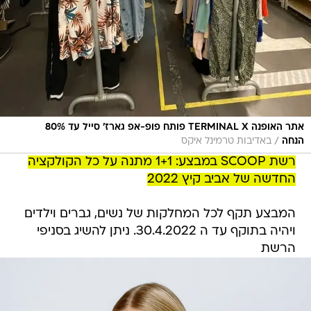
אתר האופנה TERMINAL X פותח פופ-אפ גארז' סייל עד 80%
/
הנחה
באדיבות טרמינל איקס
רשת SCOOP במבצע: 1+1 מתנה על כל הקולקציה
החדשה של אביב קיץ 2022
המבצע תקף לכל המחלקות של נשים, גברים וילדים
ויהיה בתוקף עד ה 30.4.2022. ניתן להשיג בסניפי
הרשת