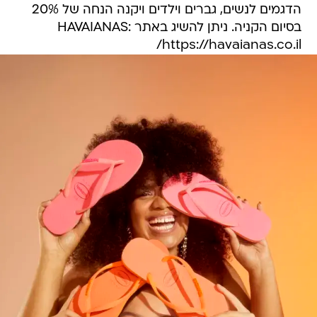
הדגמים לנשים, גברים וילדים ויקנה הנחה של 20%
בסיום הקניה. ניתן להשיג באתר HAVAIANAS:
https://havaianas.co.il/