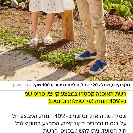
/
גולף קידס, שמלה 120 שקל, חולצת כפתורים 100 שקל
דור שרון
רשת האופנה קסטרו במבצע קיייצי: פריט שני
ב-40% הנחה (על שמלות וג'ינסים)
שמלה שניה או ג'ינס שני ב-40% הנחה. המבצע חל
על דגמים נבחרים בקולקציה, המבצע בתוקף לכל
חול המועד. ניתן להשיג בסניפי הרשת