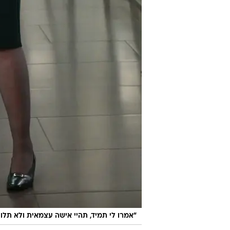
"אמרו לי תמיד, תהיי אישה עצמאית ולא תלוי