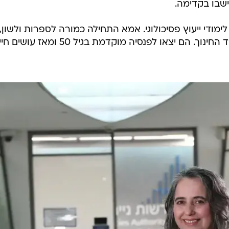
ישבו בקדימה.
מודי ייעוץ פסיכולוגי. אמא התחילה כמורה לספרות ולשון,
ניהלה בי"ס והייתה מפקחת של משרד החינוך. הם יצאו לפנסיה מוקדמת בגיל 50 ומאז ע