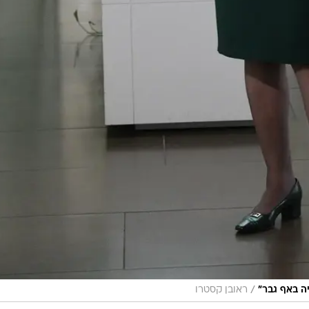
/
ה באף גבר"
ראובן קסטרו