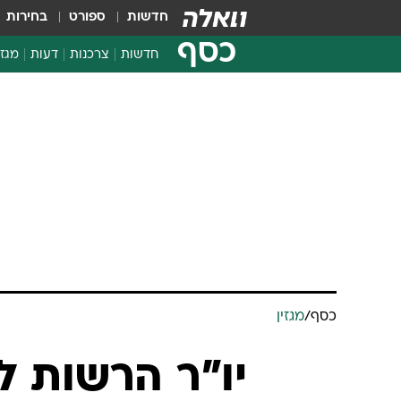
חדשות
ספורט
בחירות
כסף
חדשות
צרכנות
דעות
מגזי
החלטות פיננסיות
בדיקת מוצרים
חדשות מהמדף
השוואת מחירים
צרכנות פיננסית
כסף
/
מגזין
יו"ר הרשות לנ