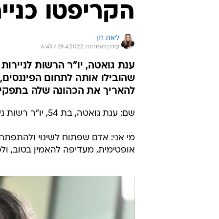
הקריפטו כניי
ליאת רון
עודכן לאחרונה: 29.4.2022 / 6:43
ענת גואטה, יו"ר הרשות לניירו
שהובילו אותה לתחום הפיננסים,
להאריך את הכהונה שלה בתפקיד
שם: ענת גואטה, בת 54, יו"ר רשות ניירות הערך.
מי אני: אדם שפתוח לשינוי ולהתפתח
אופטימית, מעדיפה להאמין בטוב, ולפ