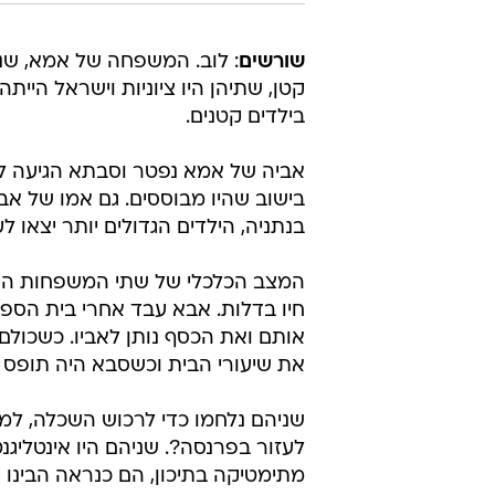
שורשים
: לוב. המשפחה של אמא, שנח
קטן, שתיהן היו ציוניות וישראל היי
בילדים קטנים.
בישוב שהיו מבוססים. גם אמו של אב
בנתניה, הילדים הגדולים יותר יצאו ל
המצב הכלכלי של שתי המשפחות היה
חיו בדלות. אבא עבד אחרי בית הספר 
אותם ואת הכסף נותן לאביו. כשכולם 
את שיעורי הבית וכשסבא היה תופס א
שניהם נלחמו כדי לרכוש השכלה, למ
לעזור בפרנסה?. שניהם היו אינטליג
מתימטיקה בתיכון, הם כנראה הבינו 