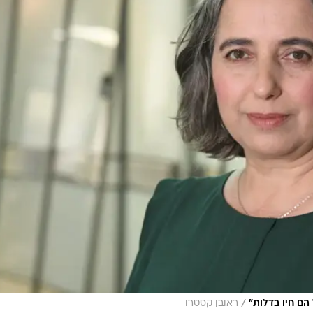
/
הם חיו בדלות"
ראובן קסטרו