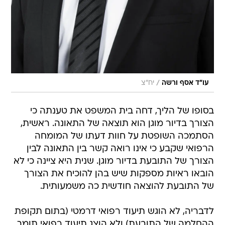
/
עו"ד אסף ורשה
יח"צ
בסופו של הליך, דחה בית המשפט את טענתה כי
הצורך בדיור מוגן הוא תוצאה של התאונה. ראשית,
הסתמכה השופטת על חוות דעתו של המומחה
הרפואי שקבע כי אינו רואה קשר בין התאונה לבין
הצורך של התובעת בדיור מוגן. שנית היא ציינה כי לא
הובאו ראיות מספקות שיש בהן להוכיח את הצורך
של התובעת להוצאה חודשית כה משמעותית.
לדבריה, לא הוגש תיעוד רפואי דרמטי (בתום תקופת
ההחלמה של התובעת) ולא הוצג תיעוד רפואי תומך