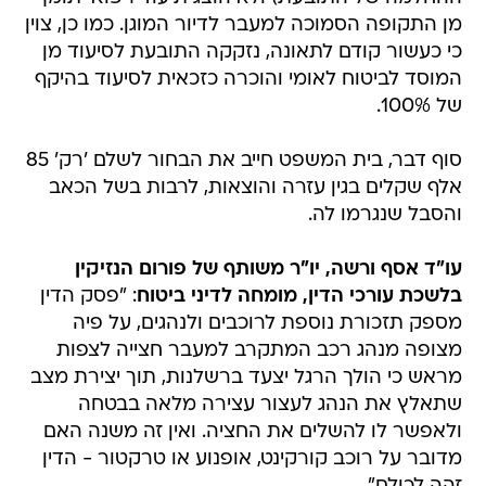
מן התקופה הסמוכה למעבר לדיור המוגן. כמו כן, צוין
כי כעשור קודם לתאונה, נזקקה התובעת לסיעוד מן
המוסד לביטוח לאומי והוכרה כזכאית לסיעוד בהיקף
של 100%.
סוף דבר, בית המשפט חייב את הבחור לשלם 'רק' 85
אלף שקלים בגין עזרה והוצאות, לרבות בשל הכאב
והסבל שנגרמו לה.
עו"ד אסף ורשה, יו"ר משותף של פורום הנזיקין
בלשכת עורכי הדין, מומחה לדיני ביטוח
: "פסק הדין
מספק תזכורת נוספת לרוכבים ולנהגים, על פיה
מצופה מנהג רכב המתקרב למעבר חצייה לצפות
מראש כי הולך הרגל יצעד ברשלנות, תוך יצירת מצב
שתאלץ את הנהג לעצור עצירה מלאה בבטחה
ולאפשר לו להשלים את החציה. ואין זה משנה האם
מדובר על רוכב קורקינט, אופנוע או טרקטור - הדין