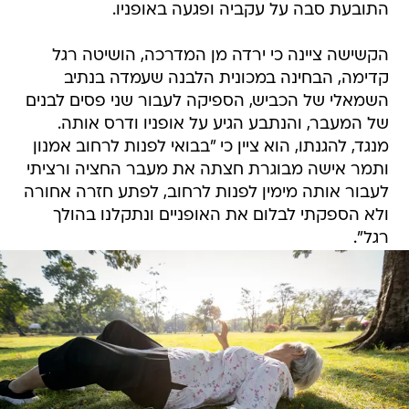
התובעת סבה על עקביה ופגעה באופניו.
הקשישה ציינה כי ירדה מן המדרכה, הושיטה רגל
קדימה, הבחינה במכונית הלבנה שעמדה בנתיב
השמאלי של הכביש, הספיקה לעבור שני פסים לבנים
של המעבר, והנתבע הגיע על אופניו ודרס אותה.
מנגד, להגנתו, הוא ציין כי "בבואי לפנות לרחוב אמנון
ותמר אישה מבוגרת חצתה את מעבר החציה ורציתי
לעבור אותה מימין לפנות לרחוב, לפתע חזרה אחורה
ולא הספקתי לבלום את האופניים ונתקלנו בהולך
רגל".