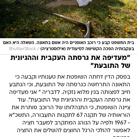
בית המשפט קבע כי רוכב האופניים היה אשם בתאונה. השאלה היא האם
/
בעקבותיה הפכה הקשישה לסיעודית (אילוסטרציה)
ShutterStock
"מעדיפה את גרסתה העקבית וההגיונית
של התובעת"
בפסק הדין דחתה השופטת את טענותיו וקבעה כי
התאונה התרחשה כגרסתה של התובעת, וכי הנתבע
חייב לפצותה בגין מלוא נזקיה. לדבריה " אני מעדיפה
את גרסתה העקבית וההגיונית של התובעת". עוד
ציינה השופטת, כי התנהלותו של הרוכב סותרת את
הוראותיה של תקנה 67 לתקנות התעבורה, התשכ"א
- 1967 ולפיה על הנוהג המתקרב למעבר חציה
לאפשר להולכי הרגל החוצים להשלים את החציה