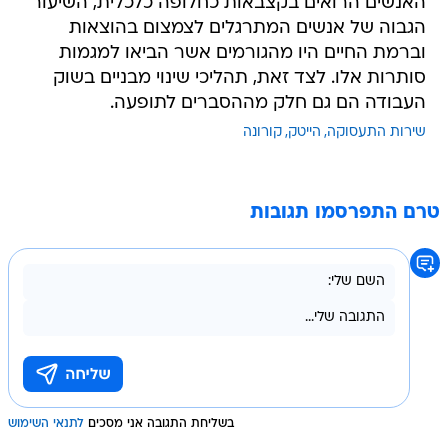
האנשים הרואים בקצבאות כחלופה כלכלית, השיעור
הגבוה של אנשים המתרגלים לצמצום בהוצאות
וברמת החיים היו מהגורמים אשר הביאו למגמות
סותרות אלו. לצד זאת, תהליכי שינוי מבניים בשוק
העבודה הם גם חלק מההסברים לתופעה.
שירות התעסוקה
הייטק
קורונה
טרם התפרסמו תגובות
בשליחת התגובה אני מסכים
לתנאי השימוש