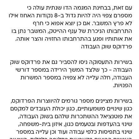
עם זאת, בבחינת המגמה הדו שנתית עולה כי
מספרם צפוי היה להיות גדול ב-8 נקודות האחוז אילו
לא פרץ המשבר. אם כן יוצא אפוא כי חרף
התרחבותו הניכרת של ענף ההייטק, המשבר נתן בו
את אותותיו ופגע בהתרחבותו החזויה והצר אותה.
פרדוקס שוק העבודה
בשירות התעסוקה ניסו להסביר גם את פרדוקס שוק
העבודה - כך שלצד המשך הירידה במספר דורשי
העבודה, חלה עלייה לא צפויה במספר המשרות
הפנויות.
בשירות מציינים מספר גורמים להיווצרות הפרדוקס,
כגון שינויים משמעותיים, כגון יכולת העובדים למקסם
את פוטנציאל ההשתכרות שלהם בשוק העבודה,
שינוי בהעדפות ובטעמים כגון, איזון בית-משפחה,
שינוי בתפיסות כלפי עבודה ועוד וכן עלייה במספר