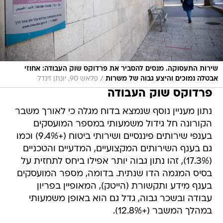
שירות התעסוקה. מנסים להסביר את פרדוקס שוק העבודה: אחוזי
/
אבטלה נמוכים והיצע גבוה של משרות
פלאש 90, יונתן זינדל
פרדוקס שוק העבודה
נתון מעניין נוסף שנמצא בדוח מגלה כי לאורך משבר
הקורונה חל גידול משמעותי במספר המועסקים
בענפי שירותים פיננסיים ושירותי ביטוח (+9.4%) וכמו
גם בענף השירותים המקצועיים, המדעיים והטכניים
(17.3%), זהו נתון גבוה יותר אפילו ביחס לתחזית על
בסיס המגמה הדו שנתית. בדומה, מספר המועסקים
בענף מידע ותקשורת (הייטק), המאופיין בפריון
עבודה ובשכר גבוה, גדל גם הוא באופן משמעותי
במהלך המשבר (+12.8%).