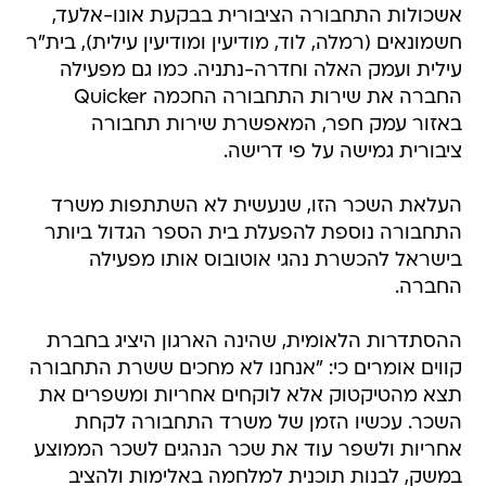
אשכולות התחבורה הציבורית בבקעת אונו-אלעד,
חשמונאים (רמלה, לוד, מודיעין ומודיעין עילית), בית"ר
עילית ועמק האלה וחדרה-נתניה. כמו גם מפעילה
החברה את שירות התחבורה החכמה Quicker
באזור עמק חפר, המאפשרת שירות תחבורה
ציבורית גמישה על פי דרישה.
העלאת השכר הזו, שנעשית לא השתתפות משרד
התחבורה נוספת להפעלת בית הספר הגדול ביותר
בישראל להכשרת נהגי אוטובוס אותו מפעילה
החברה.
ההסתדרות הלאומית, שהינה הארגון היציג בחברת
קווים אומרים כי: "אנחנו לא מחכים ששרת התחבורה
תצא מהטיקטוק אלא לוקחים אחריות ומשפרים את
השכר. עכשיו הזמן של משרד התחבורה לקחת
אחריות ולשפר עוד את שכר הנהגים לשכר הממוצע
במשק, לבנות תוכנית למלחמה באלימות ולהציב