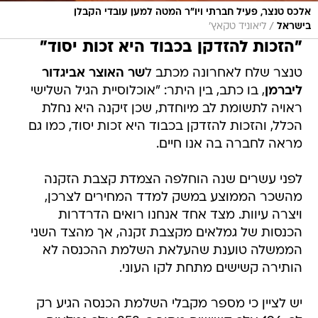
אלכס טנצר, פעיל חברתי ויו"ר המטה למען עובדי הקבלן
/
בישראל
ליאוניד טקאץ'
"הזכות להזדקן בכבוד היא זכות יסוד"
טנצר שלח לאחרונה מכתב ל
שר האוצר אביגדור
ליברמן
, בו כתב, בין היתר: "אוכלוסיית הגיל השלישי
ראויה לתשומת לב מיוחדת, שכן זיקנה היא נחלת
הכלל, והזכות להזדקן בכבוד היא זכות יסוד, כמו גם
מראה לחברה בה אנו חיים.
לפני עשרים שנה הוחלפה הצמדת קצבת הזקנה
מהשכר הממוצע במשק למדד המחירים לצרכן,
ויצרה עיוות. מצד אחד אנחנו רואים הדרדרות
הכנסות של גמלאים מקצבת זקנה, אך מהצד השני
הממשלה טוענת שהעלאת השלמת ההכנסה לא
הותירה קשישים מתחת לקו העוני.
יש לציין כי מספר מקבלי השלמת הכנסה הגיע רק