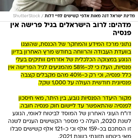
/
מדינת ישראל דנה מאות אלפי קשישים לחיי דלות
ShutterStock
מדהים: לרוב הישראלים בגיל פרישה אין
פנסיה
נתוני מרכז המידע והמחקר של הכנסת, שהוצגו
בוועדת העבודה והרווחה בחודש מרץ האחרון בדיון
הנוגע במצוקה הכלכלית של אזרחים וותיקים בעלי
פנסיות, העלו כי לכ-58% מהמגיעים לגיל הפרישה אין
כלל פנסיה, וכי רק כ-40% מהם מקבלים קצבה
פנסיונית חודשית העולה על 1,000 שקל.
מקור היעדר הפנסיות נובע, בין היתר, מאי חיסכון
לפנסיה שהתאפשר עד ליישום חוק פנסיה חובה.
דו"ח העוני האחרון של המוסד לביטוח לאומי, הנוגע
לשנת 2020, העלה כי מספר הקשישים העניים לשנה
זו הסתכם בכ-159 אלף וכי כ-121 אלף קשישים סבלו
מאי ביטחון תזונתי בשנת 2021.