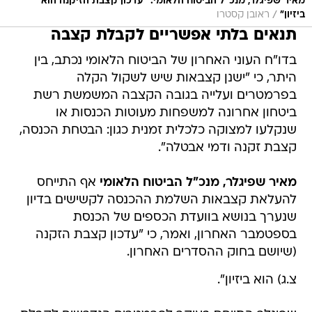
מאיר שפיגלר, מנכ"ל הביטוח הלאומי: "עדכון קצבת הזיקנה הוא
/
ביזיון"
ראובן קסטרו
תנאים בלתי אפשריים לקבלת קצבה
בדו"ח העוני האחרון של הביטוח הלאומי נכתב, בין
היתר, כי "ישנן קצבאות שיש לשקול הקלה
בפרמטרים ועלייה בגובה הקצבה המשמשת רשת
ביטחון אחרונה למשפחות מעוטות הכנסות או
שנקלעו למצוקה כלכלית זמנית כגון: הבטחת הכנסה,
קצבת זקנה ודמי אבטלה".
מאיר שפיגלר, מנכ"ל הביטוח הלאומי
אף התייחס
להעלאת קצבאות השלמת ההכנסה לקשישים בדיון
שנערך בנושא בוועדת הכספים של הכנסת
בספטמבר האחרון, ואמר, כי "עדכון קצבת הזקנה
(שיושם בחוק ההסדרים האחרון.
צ.ג) הוא ביזיון".