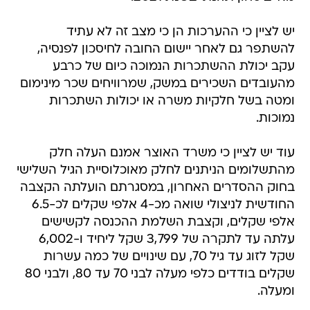
יש לציין כי ההערכות הן כי מצב זה לא עתיד
להשתפר גם לאחר יישום החובה לחיסכון לפנסיה,
עקב יכולת ההשתכרות הנמוכה כיום של כרבע
מהעובדים השכירים במשק, שמרוויחים שכר מינימום
ומטה בשל חלקיות משרה או יכולות השתכרות
נמוכות.
עוד יש לציין כי משרד האוצר אמנם העלה חלק
מהתשלומים הניתנים לחלק מאוכלוסיית הגיל השלישי
בחוק ההסדרים האחרון, במסגרתם הועלתה הקצבה
החודשית לניצולי שואה מכ-4 אלפי שקלים לכ-6.5
אלפי שקלים, וקצבת השלמת ההכנסה לקשישים
עלתה עד לתקרה של 3,799 שקל ליחיד ו-6,002
שקל לזוג עד גיל 70, עם שינויים של כמה עשרות
שקלים בודדים כלפי מעלה לבני 70 עד 80, ולבני 80
ומעלה.