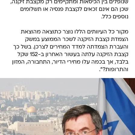
שנופלים בין הכיסאות ומתקיימים רק מקצבת זיקנה,
שכן הם אינם זכאים לקצבת פנסיה או תשלומים
נוספים כלל.
מקור כל העיוותים הללו נוצר כתוצאה מהוצאת
הצמדת קצבת הזיקנה לשכר הממוצע במשק
והעברת הצמדתה למדד המחירים לצרכן. בשל כך
קצבת הזיקנה עלתה בעשור האחרון ב-152 שקל
בלבד, אך בכמה עלו מחירי הדיור, התחבורה, המזון
והתרופות?".