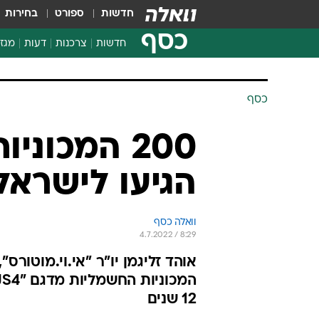
חדשות
ספורט
בחירות
כסף
חדשות
צרכנות
דעות
מגזי
החלטות פיננסיות
בדיקת מוצרים
כסף
חדשות מהמדף
השוואת מחירים
צרכנות פיננסית
הגיעו לישראל
וואלה כסף
4.7.2022 / 8:29
12 שנים