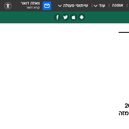
וואלה דואר
אופנה
עוד
שיתופי פעולה
קרא דואר
את היבוא הראשון לישראל של 200
 JAC, יצואן הרכב מספר 1 בסין מזה