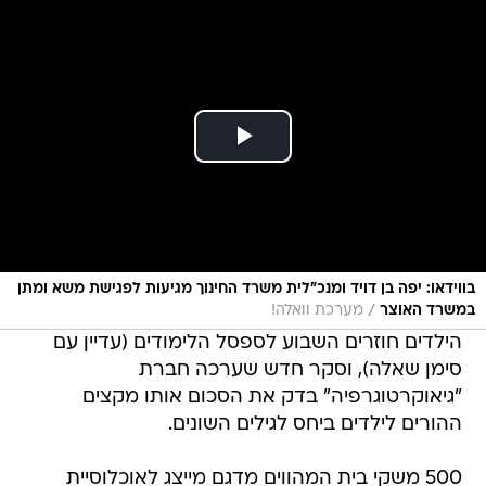
בווידאו: יפה בן דויד ומנכ"לית משרד החינוך מגיעות לפגישת משא ומתן
/
במשרד האוצר
מערכת וואלה!
הילדים חוזרים השבוע לספסל הלימודים (עדיין עם
סימן שאלה), וסקר חדש שערכה חברת
"גיאוקרטוגרפיה" בדק את הסכום אותו מקצים
ההורים לילדים ביחס לגילים השונים.
500 משקי בית המהווים מדגם מייצג לאוכלוסיית