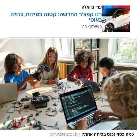
עוד בוואלה
רנו קפצ'ר החדשה: קטנה במידות, גדולה
באופי
בשיתוף רנו
/
כמה כסף נכנס בכיתה אחת?
ShutterStock