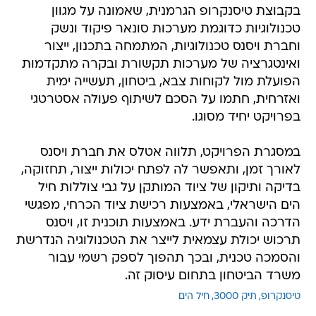
בקבוצת טיסנקרופ הגרמנית, שאמונה על מגוון
טכנולוגיות כדוגמת מערכות סונאר פיקוד ונשק
וחברת ויסנס טכנולוגיות, המתמחה בתכנון, ייצור
ואינטגרציה של מערכות תקשורת ובקרה מתקדמות
הפועלת מול לקוחות צבא, ביטחון, תעשייה ימית
ואזרחית, חתמו על הסכם לשיתוף פעולה אסטרטגי
בפרויקט יחיד מסוגו.
במסגרת הפרויקט, תלווה אטלס את חברת ויסנס
לאורך זמן, ותאפשר לה לפתח יכולות ייצור, תחזוקה,
בדיקה ותיקון של ציוד המותקן על גבי צוללות חיל
הים הישראלי, באמצעות רכישת ציוד הכרחי, מפגשי
הדרכה והעברת ידע. באמצעות תוכנית זו, ויסנס
תרכוש יכולת עצמאית לייצר את הטכנולוגיה הנדרשת
והסמכה טכנית, ובכך תהפוך לספק רשמי עבור
משרד הביטחון בתחום עיסוק זה.
טיסנקרופ
תיק 3000
חיל הים