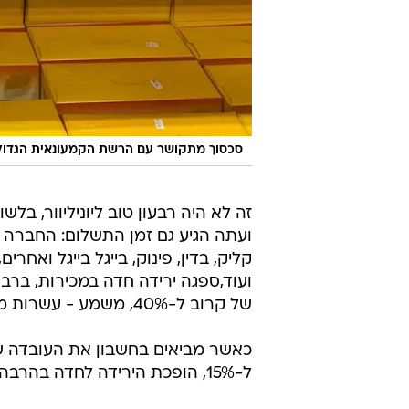
סכסוך מתקושר עם הרשת הקמעונאית הגדולה 
זה לא היה רבעון טוב ליוניליוור, בלש
ועתה הגיע גם זמן התשלום: החברה ש
קליק, בדין, פינוק, בייגל בייגל ואחרי
של קרוב ל-40%, משמע - עשרות מיליוני שקלים.
כאשר מביאים בחשבון את העובדה שח
ל-15%, הופכת הירידה לחדה בהרבה.