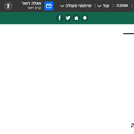
וואלה דואר
אופנה
עוד
שיתופי פעולה
קרא דואר
בו רשמה