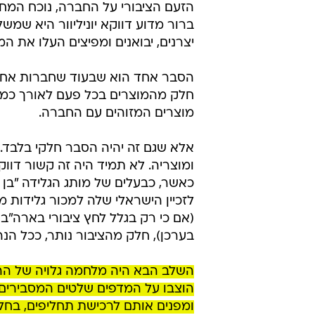
הזעם הציבורי על החברה, נוכח המחיר
ברור מדוע דווקא יוניליוור היא שמש
יצרנים, יבואנים ומפיצים העלו את ה
הסבר אחד הוא שבעוד שחברות אחרות
חלק מהמוצרים בכל פעם לאורך כמה 
מוצרים המזוהים עם החברה.
אלא שגם זה יהיה הסבר חלקי בלבד.
ומוצריה. לא תמיד היה זה קשור דוו
כאשר, כבעלים של מותג הגלידה "ב
לזכיין הישראלי שלה למכור גלידות 
(אם כי רק בגלל לחץ ציבורי בארה"ב
בערכן), חלק מהציבור נותר, ככל הנר
השלב הבא היה מלחמה גלויה של הר
הוצבו על המדפים שלטים המסבירים 
ומפנים אותם לרכישת תחליפים, בח