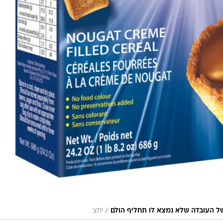
/
ל העובדה שלא נמצא לו תחליף הולם
יחצ