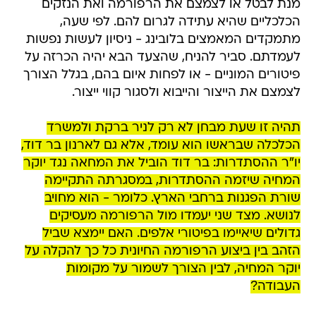
מנת לבטל או לצמצם את הרפורמה ואת הנזקים
הכלכליים שהיא עתידה לגרום להם. לפי שעה,
מתמקדים המאמצים בלובינג - ניסיון לעשות נפשות
לעמדתם. סביר להניח, שהצעד הבא יהיה הכרזה על
פיטורים המוניים - או לפחות איום בהם, בגלל הצורך
לצמצם את הייצור והייבוא ולסגור קווי ייצור.
תהיה זו שעת מבחן לא רק לניר ברקת ולמשרד
הכלכלה שבראשו הוא עומד, אלא גם לארנון בר דוד,
יו"ר ההסתדרות: בר דוד הוביל את המחאה נגד יוקר
המחיה שיזמה ההסתדרות, במסגרתה התקיימה
שורת הפגנות ברחבי הארץ. כלומר - הוא מחויב
לנושא. מצד שני יעמדו מול הרפורמה מעסיקים
גדולים שיאיימו בפיטורי אלפים. האם יימצא שביל
הזהב בין ביצוע הרפורמה החיונית כל כך להקלה על
יוקר המחיה, לבין הצורך לשמור על מקומות
העבודה?