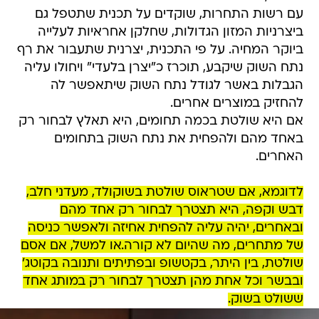
עם רשות התחרות, שוקדים על תכנית שתטפל גם
ביצרניות המזון הגדולות, שחלקן אחראיות לעלייה
ביוקר המחיה. על פי התכנית, יצרנית שתעבור את רף
נתח השוק שיקבע, תוכרז כ"יצרן בלעדי" ויחולו עליה
הגבלות באשר לגודל נתח השוק שיתאפשר לה
להחזיק במוצרים אחרים.
אם היא שולטת בכמה תחומים, היא תאלץ לבחור רק
באחד מהם ולהפחית את נתח השוק בתחומים
האחרים.
לדוגמא, אם שטראוס שולטת בשוקולד, מעדני חלב,
דבש וקפה, היא תצטרך לבחור רק אחד מהם
ובאחרים, יהיה עליה להפחית אחיזה ולאפשר כניסה
של מתחרים, מה שהיום לא קורה.או למשל, אם אסם
שולטת, בין היתר, בקטשופ ובפתיתים ותנובה בקוטג'
ובבשר וכל אחת מהן תצטרך לבחור רק במותג אחד
ששולט בשוק.