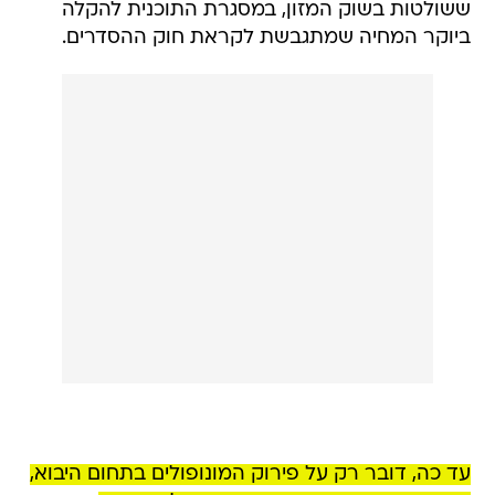
ששולטות בשוק המזון, במסגרת התוכנית להקלה
ביוקר המחיה שמתגבשת לקראת חוק ההסדרים.
עד כה, דובר רק על פירוק המונופולים בתחום היבוא,