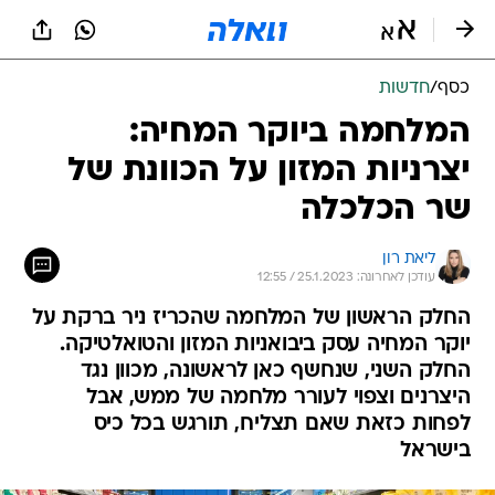
כסף
/
חדשות
המלחמה ביוקר המחיה:
יצרניות המזון על הכוונת של
שר הכלכלה
ליאת רון
עודכן לאחרונה: 25.1.2023 / 12:55
החלק הראשון של המלחמה שהכריז ניר ברקת על
יוקר המחיה עסק ביבואניות המזון והטואלטיקה.
החלק השני, שנחשף כאן לראשונה, מכוון נגד
היצרנים וצפוי לעורר מלחמה של ממש, אבל
לפחות כזאת שאם תצליח, תורגש בכל כיס
בישראל