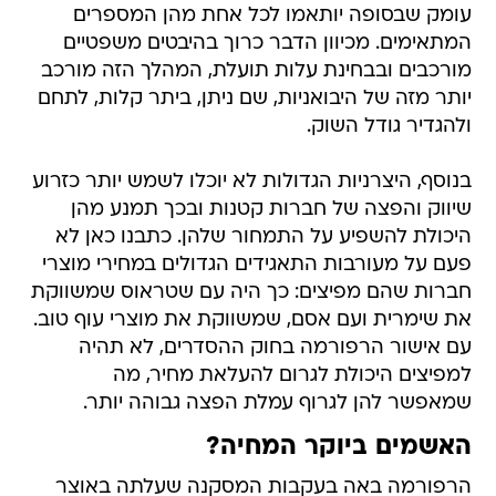
עומק שבסופה יותאמו לכל אחת מהן המספרים
המתאימים. מכיוון הדבר כרוך בהיבטים משפטיים
מורכבים ובבחינת עלות תועלת, המהלך הזה מורכב
יותר מזה של היבואניות, שם ניתן, ביתר קלות, לתחם
ולהגדיר גודל השוק.
בנוסף, היצרניות הגדולות לא יוכלו לשמש יותר כזרוע
שיווק והפצה של חברות קטנות ובכך תמנע מהן
היכולת להשפיע על התמחור שלהן. כתבנו כאן לא
פעם על מעורבות התאגידים הגדולים במחירי מוצרי
חברות שהם מפיצים: כך היה עם שטראוס שמשווקת
את שימרית ועם אסם, שמשווקת את מוצרי עוף טוב.
עם אישור הרפורמה בחוק ההסדרים, לא תהיה
למפיצים היכולת לגרום להעלאת מחיר, מה
שמאפשר להן לגרוף עמלת הפצה גבוהה יותר.
האשמים ביוקר המחיה?
הרפורמה באה בעקבות המסקנה שעלתה באוצר