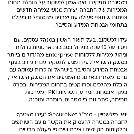
במסגרת תפקידו יהיה אמון לכשקוב על הובלת תחום
המכירות של החברה, יצירת מנועי צמיחה חדשים
ופיתוח שיתופי פעולה עם יצרנים מהמובילים בעולם
בתחומי אבטחת המידע והסייבר.
עידו לכשקוב, בעל תואר ראשון במנהל עסקים, עם
ניסיון של 15 שנה בניהול בסביבות ארגוניות גדולות
וניהול מכירות ללקוחות Enterprise מהגדולים ביותר
במשק הישראלי. עידו מגיע לתפקיד עם ידע רב בענף
אבטחת המידע והסייבר בישראל והיכרות עמוקה עם
גורמי מפתח בארגונים המניעים את המשק הישראלי,
הובלת מהלכים ופרויקטים בתחום המכירות ובפרט
בענף אבטחת המידע, תשתיות PKI , מערכות
חתימה, פתרונות ביומטריים, חומרה ותוכנה.
ינאי מילשטיין - מנכ"ל SecureNet: "עידו מצטרף
לחברה במטרה להעמיק את הקשרים עם השותפים
והלקוחות הקיימים ויצירת שיתופי פעולה חדשים