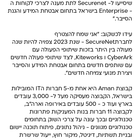
שיסייעו ל- Securenet לתת מענה לצרכי לקוחות ה
- Enterprise בישראל בתחום אבטחת המידע והגנת
הסייבר."
עידו לכשקוב: "אני שמח להצטרף
לחברתSecureNet - שנת 2023 צפויה להיות שנה
מעולה בין היתר בזכות שיתופי הפעולה עם
CyberArk ו Kiteworks, לצד שיתופי פעולה חדשים
עם שותפים חדשים בתחום אבטחת המידע והסייבר
ויצירת מנועי צמיחה חדשים".
קבוצת Aman היא אחת מ-5 חברות הIT המובילות
בישראל, הקבוצה מעסיקה מעל ל- 3,000 עובדים
בארץ ועוד כ - 500 עובדים באירופה וארה"ב,
לקבוצה 11 חברות בנות המעניקות פתרונות
טכנולוגיים ובכך עונה על צרכי השוק בתחומים
טכנולוגיים מגוונים - ניהול נתונים, פיתוח תוכנה יישום
ובניית תשתיות, דיגיטל, מיקור חוץ, ייעול שרשרת