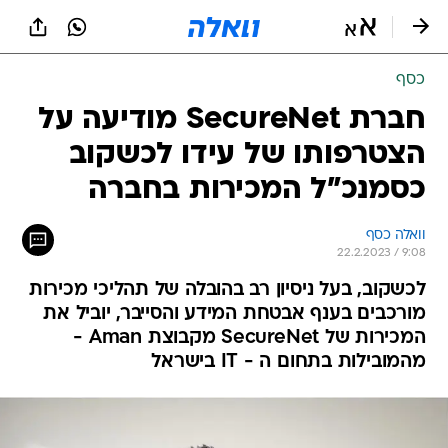
כסף
חברת SecureNet מודיעה על
הצטרפותו של עידו לכשקוב
כסמנכ"ל המכירות בחברה
וואלה כסף
22.2.2023 / 9:08
לכשקוב, בעל ניסיון רב בהובלה של תהליכי מכירות
מורכבים בענף אבטחת המידע והסייבר, יוביל את
המכירות של SecureNet מקבוצת Aman -
מהמובילות בתחום ה - IT בישראל