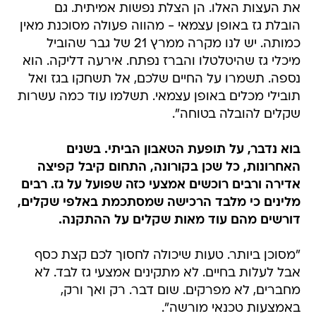
את העצות האלו. הן הצלת נפשות אמיתית. גם
הובלת גז באופן עצמאי - מהווה פעולה מסוכנת מאין
כמותה. יש לנו מקרה ממרץ 21 של גבר שהוביל
מיכלי גז שהיטלטלו והברז נפתח. אירעה דליקה. הוא
נספה. תשמרו על החיים שלכם, אל תשחקו בגז ואל
תובילי מכלים באופן עצמאי. תשלמו עוד כמה עשרות
שקלים להובלה בטוחה".
בוא נדבר, על תופעת הטאבון הביתי. בשנים
האחרונות, כל שכן בקורונה, התחום קיבל קפיצה
אדירה ורבים רוכשים אמצעי כזה שפועל על גז. רבים
מלינים כי מלבד הרכישה שמסתכמת באלפי שקלים,
דורשים מהם עוד מאות שקלים על ההתקנה.
"מסוכן ביותר. טעות שיכולה לחסוך לכם קצת כסף
אבל לעלות בחיים. לא מתקינים אמצעי גז לבד. לא
מחברים, לא מפרקים. שום דבר. רק ואך ורק,
באמצעות טכנאי מורשה".