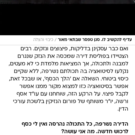
/
עדיף להקשיב לו. סגן טפסר שבתאי מאור
כיבוי והצלה
ואם כבר עסקינן בדליקות, פיצוצים ונזקים. רבים
הצטיידו בפוליסת דירה שמכסה את הנזק שנגרם
למבנה ולתכולה, אך המציאות מלמדת כי לא מעטים,
נקלעו לסיטואציה בה תכולתם נשרפה, ללא שקיים
כיסוי ביטוחי. השאלה אם 'הלך הכסף', או שבכל זאת,
אפשר בסיטואציה כזו למצוא מקור ממנו אפשר
לקבל פיצוי. על הרקע הזה, שוחחנו עם עו"ד אסף
ורשה, יו"ר משותף של פורום הנזיקין בלשכת עורכי
הדין.
הדירה נשרפה, כל התכולה נהרסה ואין לי כסף
לרכוש חדשה. מה אני עושה?