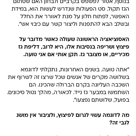
בנוסף, אסור לפשפש בקרביים ולבחון האם שסתום
הגז תקול. סט הפעולות שנדרש לעשות הוא, במידת
האפשר, לפתוח חלון על מנת לאוורר את החלל
ובשלב הבא להתפנות וליצור קשר עם כיבוי אש".
האסוציאציה הראשונה שעולה כאשר מדובר על
פיצוץ ושריפה בנסיבות אלו, היא לרוב, דליפת גז
מכיריים, או מצובר גז. תקן אותי אם אני טועה.
"אתה טועה. בשנים האחרונות, נתקלתי לדוגמא
בשלושה מקרים של אנשים שכל שרצו זה לשרוף את
השכבה העליונה בקרם הברולה שהכינו. הם
השתמשו במבער גז נייד. לכאורה, מהלך נטול סיכונים.
בפועל, שלושתם נפצעו".
מה לדוגמה עשוי לגרום לפיצוץ, ולציבור אין מושג
לגבי זה?