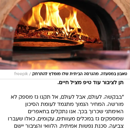
/
טאבון במסעדה. מהגרסה הביתית שלו מומלץ להתרחק
freepik
תן לציבור עוד טיפ מציל חיים.
"בבקשה. לעולם, אבל לעולם, אל תקנו גז מספק לא
מורשה. המחיר הנמוך מתגמד לעומת הסיכון
האימתני שכרוך בכך. אנו נתקלים בחאפרים
שמספקים גז במכלים מעוותים, עקומים, כאלו שעברו
צביעה. סכנת נפשות אמיתית. הלוואי והציבור יישם