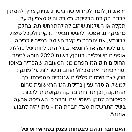
"ראשית, לומד לקח ועושה ביטוח. שנית, צריך להמתין
לדו"ח חקירת הדליקה. במידה והיא מצביעה על
תקלה או רשלנות שהובילה להתרחשותה, בחלק
מהמקרים, אפשר להגיש תביעה נזיקית ולקבל פיצוי.
לדוגמא, אם יתברר כי קצר חשמלי במייבש כביסה
גרם לשריפה או לדוגמא, בשל התקלחות של סוללת
אופניים חשמליים. בנוסף, בשנת 2020 הובא לספר
החוקים חוק הגז הפחמימני המעובה, שהסדיר באופן
יסודי ביותר את מכלול החובות שחלות על מתקיני
הגז, לצד היבטים פליליים שנגזרים מהפרתו. כך
למשל, הוסדר עניין בדיקת הגז הראשונית טרום
ההתקנה, וכן תדירות בדיקה תקופתית, לרבות
כפיפותה לתקן רשמי. אם יוברר כי השריפה ארעה
בשל התרשלות מצד חברת הגז - ניתן יהיה לתבוע
אותה".
האם חברות הגז מבטחות עצמן בפני אירוע של