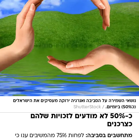
נושאי השמירה על הסביבה ואנרגיה ירוקה מעסיקים את הישראלים
/
(כ50%) ביומיום.
ShutterStock
כ-50% לא מודעים לזכויות שלהם
כצרכנים
מתחשבים בסביבה:
לפחות 75% מהמשיבים ענו כי