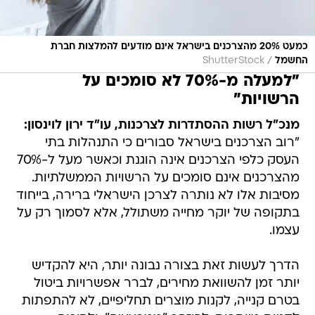
כמעט 20% מהצרכנים בישראל אינם מודעים להמלצות חברת
/
החשמל
ShutterStock
"למעלה מ-70% לא סומכים על
הרשויות"
מנכ"ל רשות ההסתדרות לצרכנות, עו"ד ירון לוינסון:
"רוב הצרכנים בישראל סבורים כי התנהלות בתי
העסק כלפי הצרכנים אינה הוגנת וכאשר מעל ל-70%
מהצרכנים אינם סומכים על הרשויות הממשלתיות.
מסיבות אלו לא נותרה לצרכן הישראלי ברירה, בייחוד
בתקופה של יוקר מחייה משתולל, אלא לסמוך רק על
עצמו.
הדרך לעשות זאת בצורה נבונה יותר, היא להקדיש
יותר זמן להשוואת מחירים, לברר אפשרויות ביטול
בטרם קנייה, לקנות מוצרים תחליפיים, לא להתפתות