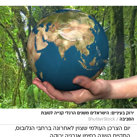
ירוק בעיניים: הישראלים משנים הרגלי קנייה לטובת
/
הסביבה
ShutterStock
יום הצרכן העולמי שצוין לאחרונה ברחבי הגלובוס,
התקיים השנה בסימן אנרגיה ירוקה.