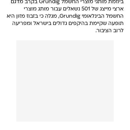
ביוזמת מותגי מוצרי החשמל Grundig בקרב מדגם
ארצי מייצג של 501 נשאלים עבור מותג מוצרי
החשמל הבינלאומי Grundig, מגלה כי בזבוז מזון היא
תופעה שקיימת בהיקפים גדולים בישראל ומפריעה
לרוב הציבור.