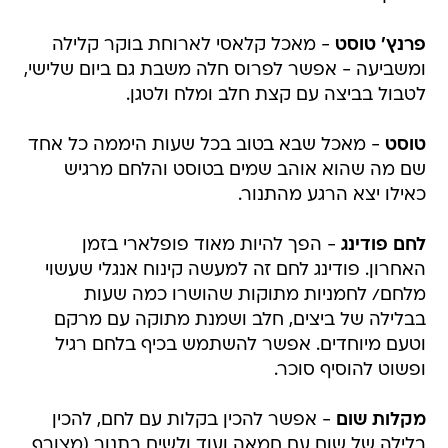
פרנץ' טוסט
- מאכל קלאסי לארוחת בוקר קלילה
ומשביעה - אפשר לפרוס חלה משבת גם ביום שלישי,
לטבול בביצה עם קצת חלב ומלח ולטגן.
טוסט
- מאכל שבא בטוב בכל שעות היממה כל אחד
שם מה שהוא אוהב שמים בטוסט והלחם מרגיש
כאילו יצא הרגע מהתנור.
לחם פודינג
- הפך להיות מאוד פופלארי בזמן
האחרון. פודינג לחם זה למעשה קינוח אנגלי שעשוי
מלחם/ לחמניות מתוקות שהושרו כמה שעות
בבלילה של ביצים, חלב ושמנת מתוקה עם מרקם
וטעם מיוחדים. אפשר להשתמש בכיף בלחם רגיל
ופשוט להוסיף סוכר.
מקלות שום
- אפשר להכין בקלות עם לחם, להכין
בלילה של שום עם חמאה ועוד ולשים בתנור (מצורף