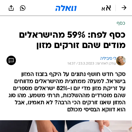
כסף
כסף לפח: 59% מהישראלים
מודים שהם זורקים מזון
לי סיביליה
עודכן לאחרונה: 23.3.2023 / 14:37
סקר חדש חושף נתונים על היקף בזבוז המזון
בישראל. למעלה ממחצית מהישראלים מדווחים
על זריקת מזון מדי יום ו-82% ישראלים מספרים
שהם מוטרדים מההשלכות, תרתי משמע. מהו סוג
המזון שאנו זורקים הכי הרבה? לא תאמינו, אבל
הוא דווקא הבסיסי מכולם