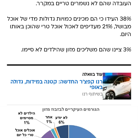
העובדה שהם לא נשמרים טריים במקרר.
38% העידו כי הם מכינים כמויות גדולות מדי של אוכל
מבושל, 21% מעדיפים לאכול אוכל טרי שהוכן באותו
היום.
3% ציינו שהם משליכים מזון שהילדים לא סיימו.
עוד בוואלה
רנו קפצ'ר החדשה: קטנה במידות, גדולה
באופי
בשיתוף רנו