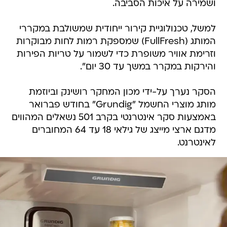
ושמירה על איכות הסביבה.
למשל, טכנולוגיית קירור ייחודית שמשולבת במקררי
המותג (FullFresh) שמספקת רמות לחות מבוקרות
וזרימת אוויר משופרת כדי לשמור על טריות הפירות
והירקות במקרר במשך עד 30 יום".
הסקר נערך על-ידי מכון המחקר רושינק וביוזמת
מותג מוצרי החשמל "Grundig" בחודש פברואר
באמצעות סקר אינטרנטי בקרב 501 נשאלים המהווים
מדגם ארצי מייצג של גילאי 18 עד 64 המחוברים
לאינטרנט.