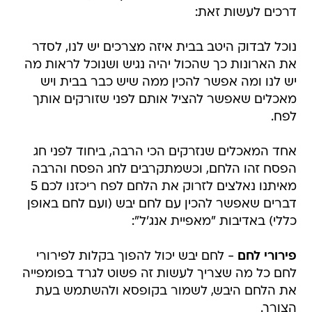
דרכים לעשות זאת:
נוכל לבדוק היטב בבית איזה מצרכים יש לנו, לסדר
את הארונות כך שהכול יהיה נגיש ושנוכל לראות מה
יש לנו ומה אפשר להכין ממה שיש כבר בבית ויש
מאכלים שאפשר להציל אותם לפני שזורקים אותך
לפח.
אחד המאכלים שנזרקים הכי הרבה, ביחוד לפני חג
הפסח זהו הלחם, וכשמתקרבים לחג הפסח והרבה
מאיתנו נאלצים לזרוק את הלחם לפח ריכזנו לכם 5
דברים שאפשר להכין עם לחם יבש (ועם לחם באופן
כללי) באדיבות "מאפיית אנג'ל":
פירורי לחם
- לחם יבש יכול להפוך בקלות לפירורי
לחם כל מה שצריך לעשות זה פשוט לגרד בפומפייה
את הלחם היבש, לשמור בקופסא ולהשתמש בעת
הצורך.