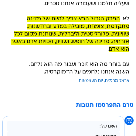
שעליה חלמנו ושעבורה אנחנו זוכרים.
לא.
הפרק הגדול הבא צריך להיות של מדינה
מתקדמת, צומחת, מובילה במדע ובחדשנות,
שוויונית, פלורליסטית וליברלית, שנותנת מקום לכל
אזרחיה. מדינה של חופש, ושוויון, וזכויות אדם באשר
הוא אדם
.
עם בוחר מה הוא זוכר ועבור מה הוא נלחם.
השנה אנחנו נלחמים על הדמוקרטיה.
אראל מרגלית
יום העצמאות
טרם התפרסמו תגובות