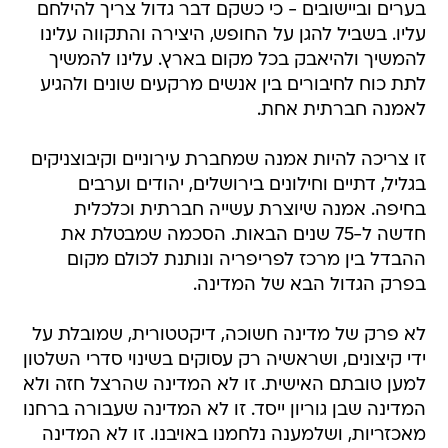
בערים וביישובים - כי כשקם דבר גדול צריך להילחם
עליו. בשביל להגן על החופש, היצירה והתקווה עלינו
להמשיך ולהיאבק בכל מקום בארץ. עלינו להמשיך
לתת כוח לחיבורים בין אנשים מרקעים שונים ולהגיע
לאמנה חברתית אחת.
זו צריכה להיות אמנה שמחברת עירוניים וקיבוצניקים
בגליל, דתיים וחילונים בירושלים, יהודים וערבים
בחיפה. אמנה שיוצרת עשייה חברתית וכלכלית
חדשה ל-75 שנים הבאות. הסכמה שמבטלת את
ההבדל בין מרכז לפריפריה ונותנת לכולם מקום
בפרק הגדול הבא של המדינה.
לא פרק של מדינה חשוכה, דיקטטורית, שמובלת על
ידי קיצונים, ושראשיה רק עסוקים בשינוי סדרי השלטון
למען טובתם האישית. זו לא המדינה שהרצל חזה ולא
המדינה שבן גוריון ייסד. זו לא המדינה שעבורה ברחנו
מאכזריות, ושלמענה נלחמנו באויבנו. זו לא המדינה