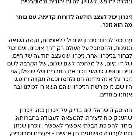
ונולדה לחופש, לשוויון, להיות יהודית ודמוקרטית.
זיכרון יכול לעצב תודעה לדורות קדימה. עם בוחר
מה הוא זוכר.
עם יכול לבחור זיכרון שיוביל ללאומנות, נקמה ושנאה
וגזענות, ולהסתכל על העולם רק דרך אויבינו. ועם יכול
לבחור בזיכרון אחר. זיכרון שמעצב תודעה של חיים,
של דו קיום, של מלחמה לשם שלום, של הקרבה לשם
חיים וחופש. כשאני זוכר את החברים שלי שנפלו, אני
זוכר על איזה מדינה הם נלחמו וכמה תקווה וחופש
היו שם. זו מורשת הזיכרון שהם השאירו לכולנו ובה
אנחנו בוחרים.
ההייטק הישראלי קם בדיוק על זיכרון כזה. זיכרון
שהעניק כוח ליצירה, להמצאה, לעבודה בחברותא,
ביחד. להפיכת הבלתי אפשרי לאפשרי. זיכרון שנתן
כוח לעבודה משותפת בין אנשים - צעירים ומבוגרים,