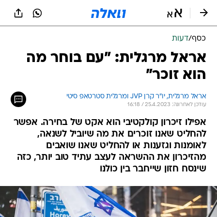
כסף
/
דעות
אראל מרגלית: "עם בוחר מה
הוא זוכר"
אראל מרגלית, יו"ר קרן JVP ומרגלית סטרטאפ סיטי
עודכן לאחרונה: 25.4.2023 / 16:18
אפילו זיכרון קולקטיבי הוא אקט של בחירה. אפשר
להחליט שאנו זוכרים את מה שיוביל לשנאה,
לאומנות וגזענות או להחליט שאנו שואבים
מהזיכרון את ההשראה לעצב עתיד טוב יותר, כזה
שינסח חזון שייחבר בין כולנו