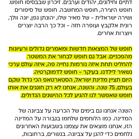
דתיים וחילונים, יהודים וערבים. זיכרון שבבסיסו חופש.
חופש היצירה, חופש המחשבה. חופש של סיפורים
ושירה ישראלית - של מאיר שלו, יהונתן גפן, יונה וולך,
רונית אלקבץ ועופרה חזה - וכל כך הרבה יוצרים
ויוצרות אחרים.
חופש של המצאות חדשות ומאמרים גדולים ורעיונות
מהפכניים. אבל גם חופש לבחור את המשטר.
להחליט תחת איזה נורמות נחייה פה, איזה עולם ערכי
נשאיר לילדנו. בעיקר - חופש לדמוקרטיה.
היום תציין מדינת ישראל, הסטארטאפ הכי גדול שקם
בעולם, 75 שנה. והשנה, אנחנו לא רק חוגגים את אותו
חופש שאפשר לנו להגיע לכל ההישגים הגדולים.
השנה אנחנו גם בימים של הכרעה על צביונה של
המדינה. כמו הלוחמים שלחמו בגבורה על המדינה
הזו, אנחנו מוצאים את עצמנו בשבועות האחרונים
נלחמים כדי להגן על צביונה. בגשרים, ברחובות,