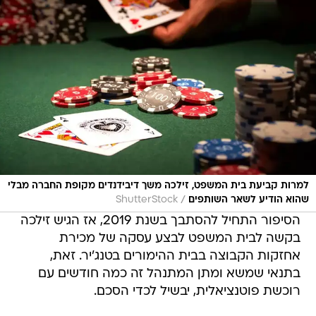
למרות קביעת בית המשפט, זילכה משך דיבידנדים מקופת החברה מבלי
/
שהוא הודיע לשאר השותפים
ShutterStock
הסיפור התחיל להסתבך בשנת 2019, אז הגיש זילכה
בקשה לבית המשפט לבצע עסקה של מכירת
אחזקות הקבוצה בבית ההימורים בטנג'יר. זאת,
בתנאי שמשא ומתן המתנהל זה כמה חודשים עם
רוכשת פוטנציאלית, יבשיל לכדי הסכם.