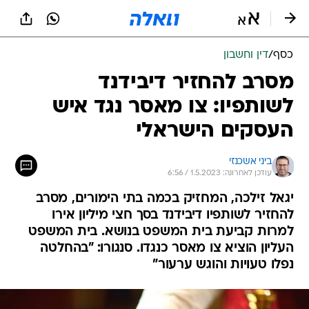
כסף
/
דין וחשבון
מסרב להחזיר דיבידנד
לשותפיו: צו מאסר נגד איש
העסקים הישראלי
ביני אשכנזי
עודכן לאחרונה: 1.5.2023 / 6:56
יגאל זילכה, המחזיק בכמה בתי הימורים, מסרב
להחזיר לשותפיו דיבידנד בסך חצי מיליון אירו
למרות קביעת בית המשפט בנושא. בית המשפט
העליון הוציא צו מאסר כנגדו. סנגורו: "בהחלטה
נפלו טעויות והוגש ערעור"