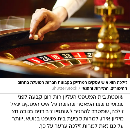
זילכה הוא איש עסקים המחזיק בקבוצת חברות הפועלת בתחום
/
ההימורים, התיירות והפנאי
ShutterStock
שופטת בית המשפט העליון רות רונן קבעה לפני
שבועיים שצו המאסר שהושת על איש העסקים יגאל
זילכה, שמסרב להחזיר לשותפיו דיבידנים בגובה חצי
מיליון אירו, למרות קביעת בית משפט בנושא, יוותר
על כנו זאת למרות זילכה ערער על כך.