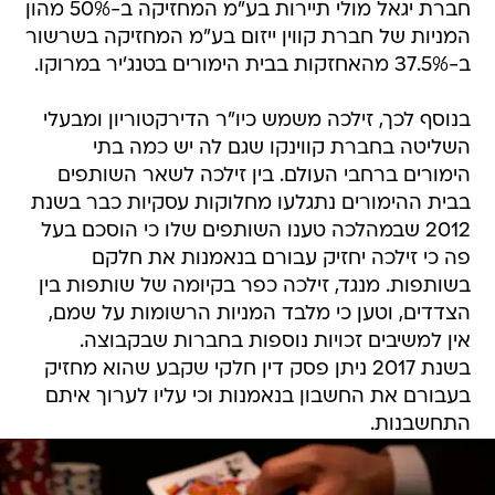
חברת יגאל מולי תיירות בע"מ המחזיקה ב-50% מהון
המניות של חברת קווין ייזום בע"מ המחזיקה בשרשור
ב-37.5% מהאחזקות בבית הימורים בטנג'יר במרוקו.
בנוסף לכך, זילכה משמש כיו"ר הדירקטוריון ומבעלי
השליטה בחברת קווינקו שגם לה יש כמה בתי
הימורים ברחבי העולם. בין זילכה לשאר השותפים
בבית ההימורים נתגלעו מחלוקות עסקיות כבר בשנת
2012 שבמהלכה טענו השותפים שלו כי הוסכם בעל
פה כי זילכה יחזיק עבורם בנאמנות את חלקם
בשותפות. מנגד, זילכה כפר בקיומה של שותפות בין
הצדדים, וטען כי מלבד המניות הרשומות על שמם,
אין למשיבים זכויות נוספות בחברות שבקבוצה.
בשנת 2017 ניתן פסק דין חלקי שקבע שהוא מחזיק
בעבורם את החשבון בנאמנות וכי עליו לערוך איתם
התחשבנות.