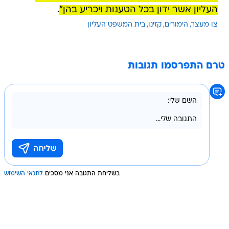
העליון אשר ידון בכל הטענות ויכריע בהן"
.
צו מעצר
הימורים
קזינו
בית המשפט העליון
טרם התפרסמו תגובות
בשליחת התגובה אני מסכים
לתנאי השימוש