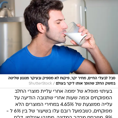
סבל לבעלי החיים, מחיר יקר, פיקוח לא מספיק ובעיקר מנגנון שליטה
/
במשק החלב שהופך אותו ליקר בעולם
ShutterStock
בעיתוי מופלא של יממה אחרי עליית מוצרי החלב
המפוקחים וכמה שעות אחרי שתנובה הודיעה על
עלייה ממוצעת של 4.65% במחירי המוצרים הלא
מפוקחים, כשבפועל רובם עלו בשיעור של בין 6% ל -
9%, מפרסם מבקר המדינה, מתנהו אנגלמן, דו"ח