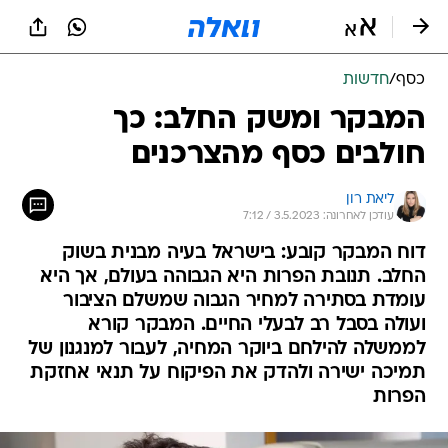
כסף
/
חדשות
המבקר ומשק החלב: כך
חולבים כסף מהצרכנים
ליאת רון
עודכן לאחרונה: 3.5.2023 / 7:12
דוח המבקר קובע: בישראל בעיה מבנית בשוק
החלב. תנובת הפרות היא הגבוהה בעולם, אך היא
עומדת בסתירה למחיר הגבוה שמשלם הציבור
ועולה בסבל רב לבעלי החיים. המבקר קורא
לממשלה להילחם ביוקר המחיה, לעבור למנגנון של
תמיכה ישירה ולהדק את הפיקוח על תנאי אחזקת
הפרות