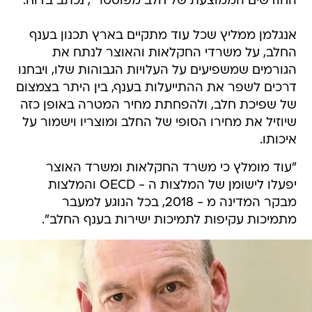
החודשים הממוצעת של חלב מפוסטר", נכתב בדוח.
אנגלמן ממליץ שכל עוד מתקיים בארץ תכנון בענף
החלב, על משרדי החקלאות והאוצר לנתח את
הגורמים שמשפיעים על העלויות הגבוהות שלו, ויבחנו
דרכים לשפר את ההתייעלות בענף, בין היתר בצמצום
של שפיכת חלב, ולהפחתת מחיר המטרה באופן כזה
שיוזיל את מחירו הסופי של החלב ומוצריו וישמור על
איכותו.
"עוד מומלץ כי משרד החקלאות ומשרד האוצר
יפעלו לישומן של המלצות ה - OECD והמלצות
מבקר המדינה מ - 2018, בכל הנוגע למעבר
מתמיכות עקיפות לתמיכות ישירות בענף החלב".