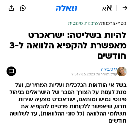
כסף
/
צרכנות
/
צרכנות פיננסית
להיות בשליטה: ישראכרט
מאפשרת להקפיא הלוואה ל-3
חודשים
לי סיביליה
עודכן לאחרונה: 8.5.2023 / 9:54
בשל אי הוודאות הכלכלית ועליות המחירים, ועל
מנת לענות על הצורך הגובר של הישראלים בניהול
פיננסי גמיש ומותאם, ישראכרט מצעיה שירות
חדש, שיאפשר ללקוחות פרטיים להקפיא את
תשלומי ההלוואה (כל סוגי ההלוואות), עד לשלושה
חודשים