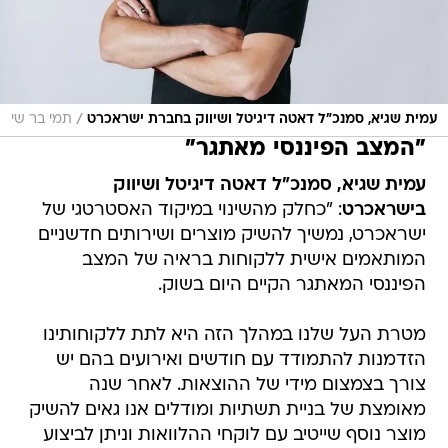
/
עמית שגיא, סמנכ"ל דאטה דיגיטל ושיווק בחברת ישראכרט
תמי בר שי
"המצב הפיננסי מאתגר"
עמית שגיא, סמנכ"ל דאטה דיגיטל ושיווק
בישראכרט
: "כחלק מהשינוי במיקוד האסטרטגי של
ישראכרט, נמשיך להשיק מוצרים ושירותים חדשניים
המותאמים אישית ללקוחות בראיה של המצב
הפיננסי המאתגר הקיים היום בשוק.
מטרת העל שלנו במהלך הזה היא לתת ללקוחותינו
הזדמנות להתמודד עם חודשים ואירועים בהם יש
צורך בצמצום מידי של ההוצאות. לאחר שנה
מאומצת של בניית תשתיות ומודלים אנו גאים להשיק
מוצר נוסף שייטיב עם לוקחי ההלוואות וניתן לביצוע