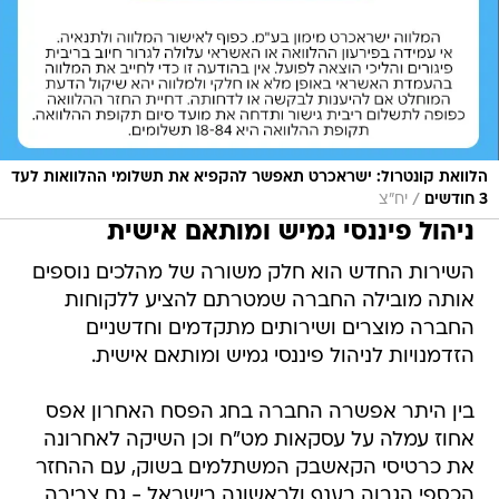
הלוואת קונטרול: ישראכרט תאפשר להקפיא את תשלומי ההלוואות לעד
/
3 חודשים
יח"צ
ניהול פיננסי גמיש ומותאם אישית
השירות החדש הוא חלק משורה של מהלכים נוספים
אותה מובילה החברה שמטרתם להציע ללקוחות
החברה מוצרים ושירותים מתקדמים וחדשניים
הזדמנויות לניהול פיננסי גמיש ומותאם אישית.
בין היתר אפשרה החברה בחג הפסח האחרון אפס
אחוז עמלה על עסקאות מט"ח וכן השיקה לאחרונה
את כרטיסי הקאשבק המשתלמים בשוק, עם ההחזר
הכספי הגבוה בענף ולראשונה בישראל - גם צבירה