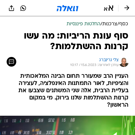
כסף
/
צרכנות
/
החלטות פיננסיות
סוף עונת הריביות: מה עשו
קרנות ההשתלמות?
צלי גרינברג
עודכן לאחרונה: 15.6.2023 / 10:17
העניין הרב שמעורר תחום הבינה המלאכותית
והציפיות, לאור התמתנות האינפלציה, לעצירה
בעליית הרבית, אלה שני המשתנים שצבעו את
קרנות ההשתלמות שלנו בירוק. מי במקום
הראשון?