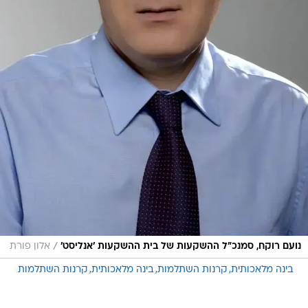
/
נועם רוקח, סמנכ"ל ההשקעות של בית ההשקעות 'אנליסט'
אלון פורת
בינה מלאכותית
קרנות השתלמות
בינה מלאכותית
קרנות השתלמות