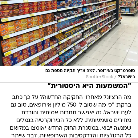
סופרמרקט באירופה. למה צריך תקינה נוספת גם
/
בישראל?
ShutterStock
"המשמעות היא היסטורית"
מה הרציונל מאחרוי החקיקה החדשה? על כך כתב
ברקת: "כי מה שטוב ל-750 מיליון אירופאים, טוב גם
לעם ישראל. זה יאפשר תחרות אמיתית והורדת
מחירים משמעותית, ללא כל הבירוקרטיה בנמלים
שמנעה ייבוא. במסגרת החוק החדש יאומצו במלואם
כל הרגולציות והדרקטיבות האירופאיות, דבר שייתר