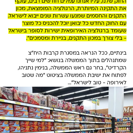
החוק שלנו, עליו אנחנו עמלים חודשים רבים, עוקף
את התקינה המיותרת, הרגולציה המומצאת, מכון
התקנים והחסמים שמנעו עשרות שנים ייבוא לישראל.
עם החוק החדש כל יבואן יוכל להכניס כל מוצר
שעומד ברגולציה האירופאית ישירות לסופר בישראל
- בלי צורך במכון התקנים, בניירת ומסמכים".
בינתיים, ככל הנראה במסגרת קרבות היח"צ
שמתנהלים בתוך הממשלה בנושא: "למי שייך
הקרדיט", בחר גם ראש הממשלה, בנימין נתניהו,
לפתוח את ישיבת הממשלה בציטוט "מה שטוב
לאירופה - טוב לישראל"...