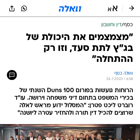
כסף
/
דין וחשבון
"מצמצמים את היכולת של
בג"ץ לתת סעד, וזו רק
ההתחלה"
וואלה כסף
26.7.2023 / 6:58
הרוחות גועשות בפורום Duns 100 השנתי של
בכירי המשפט בתחום דיני משפחה וירושה. עו"ד
רוברט ליכט פטרן: "המסלול ידוע מראש לאלה
שרוצים להכיל דין תורה ולהחזיר עטרה ליושנה"