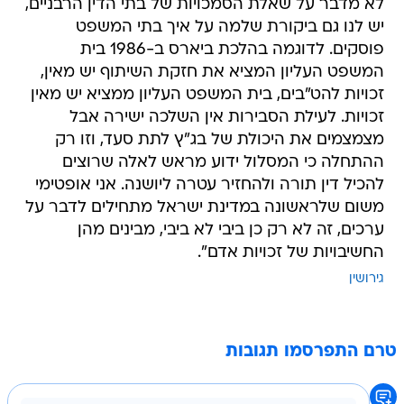
לא מדבר על שאלת הסמכויות של בתי הדין הרבניים,
יש לנו גם ביקורת שלמה על איך בתי המשפט
פוסקים. לדוגמה בהלכת ביארס ב-1986 בית
המשפט העליון המציא את חזקת השיתוף יש מאין,
זכויות להט"בים, בית המשפט העליון ממציא יש מאין
זכויות. לעילת הסבירות אין השלכה ישירה אבל
מצמצמים את היכולת של בג"ץ לתת סעד, וזו רק
ההתחלה כי המסלול ידוע מראש לאלה שרוצים
להכיל דין תורה ולהחזיר עטרה ליושנה. אני אופטימי
משום שלראשונה במדינת ישראל מתחילים לדבר על
ערכים, זה לא רק כן ביבי לא ביבי, מבינים מהן
החשיבויות של זכויות אדם".
גירושין
טרם התפרסמו תגובות