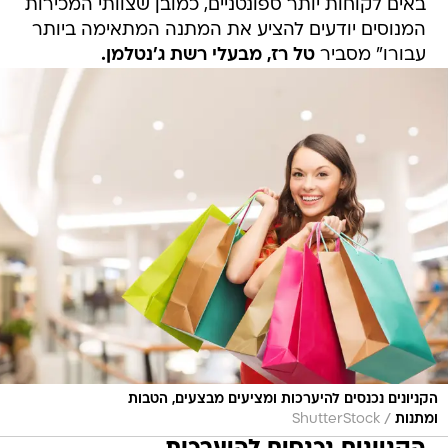
באים לקוחות יותר ספונטניים, כמובן שצוותי המכירות
המנוסים יודעים להציע את המתנה המתאימה ביותר
עבורו" מסביר
טל רז, מבעלי רשת ג'נטלמן.
הקניונים נכנסים להיערכות ומציעים מבצעים, הטבות
/
ומתנות
ShutterStock