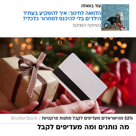
עוד בוואלה
הלוואה לחינוך: איך להשקיע בעתיד
הילדים בלי להיכנס לסחרור כלכלי?
בשיתוף הפניקס
/
52% מהישראלים מעדיפים לקבל מתנות פרקטיות
ShutterStock
מה נותנים ומה מעדיפים לקבל