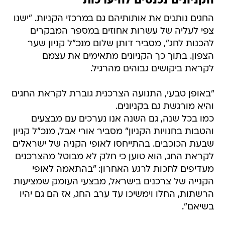
הקניונים נכנסים להיערכות
החגים נותנים את אותותיהם גם במרכזי הקניות. "ישנו
צפי לעליה של עשרות אחוזים במספר המבקרים
להכנות לחג", מסביר דותן שלום מנכ"ל קניון שער
הצפון. בתוך כך הקניונים מתאימים את עצמם
לקראת ביקושים גבוהים מהרגיל.
"באופן טבעי, התנועה הצרכנית גוברת לקראת החגים
והיא מורגשת גם בקניונים.
כמו בכל שנה, גם השנה אנו נערכים עם מבצעים
והטבות בחנויות הקניון" מסביר אורי אבל, מנכ"ל קניון
שבעת הכוכבים. בהתייחסו לאופי הקניה של ישראלים
לקראת החג, הוא טוען כי חלק לא מבוטל מהצרכנים
מעדיפים לחכות לרגע האחרון: "בהתאמה לאופי
הקנייה של צרכנים בישראל, מבצעי העומק שמציעות
הרשתות, החלו וימשיכו עד ערב החג, אז הם גם יהיו
בשיאם".