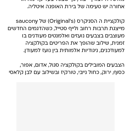
אחורה יש טעימה של בירת האופנה איטליה.
קולקציית ה הסניקרס (Original's) של saucony
מייצגת תרבות רחוב ולייף סטייל, כשהדגמים החדשים
מעוצבים בצבעים נועזים ואלמנטים מעודנים בו
זמנית, שילוב שהופך את הפריטים בקולקציה
למעודכנים, ניגודיות אלמותית בין נועז למעודן.
הצבעים המובילים בקולקציה סגול, אדום, אפור,
כסוף, ירוק, כחול נייבי, טורקיז ובשילוב עם לבן קלאסי