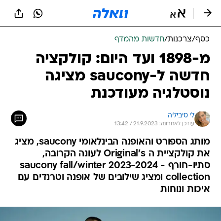
כסף
/
צרכנות
/
חדשות מהמדף
מ-1898 ועד היום: קולקציה
חדשה ל-saucony מציגה
נוסטלגיה מעודכנת
לי סיביליה
עודכן לאחרונה: 21.9.2023 / 13:42
מותג הספורט והאופנה הבינלאומי saucony, מציג
את קולקציית ה Original's לעונה הקרובה,
סתיו-חורף - saucony fall/winter 2023-2024
collection ומציג שילובים של אופנה וטרנדים עם
איכות ונוחות