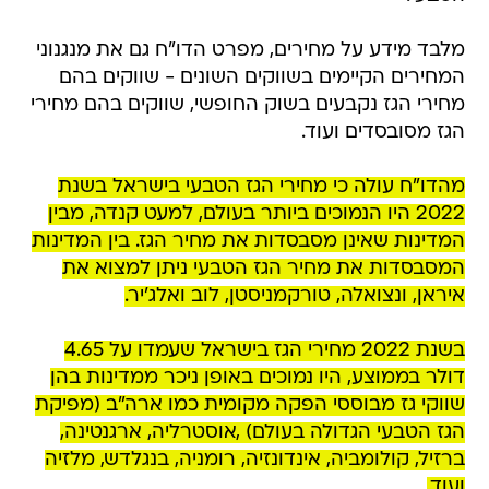
מלבד מידע על מחירים, מפרט הדו"ח גם את מנגנוני
המחירים הקיימים בשווקים השונים - שווקים בהם
מחירי הגז נקבעים בשוק החופשי, שווקים בהם מחירי
הגז מסובסדים ועוד.
מהדו"ח עולה כי מחירי הגז הטבעי בישראל בשנת
2022 היו הנמוכים ביותר בעולם, למעט קנדה, מבין
המדינות שאינן מסבסדות את מחיר הגז. בין המדינות
המסבסדות את מחיר הגז הטבעי ניתן למצוא את
איראן, ונצואלה, טורקמניסטן, לוב ואלג'יר.
בשנת 2022 מחירי הגז בישראל שעמדו על 4.65
דולר בממוצע, היו נמוכים באופן ניכר ממדינות בהן
שווקי גז מבוססי הפקה מקומית כמו ארה"ב (מפיקת
הגז הטבעי הגדולה בעולם) ,אוסטרליה, ארגנטינה,
ברזיל, קולומביה, אינדונזיה, רומניה, בנגלדש, מלזיה
ועוד.