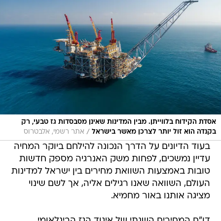
אסדת הקידוח בלווייתן. מבין המדינות שאינן מסבסדות גז טבעי, רק
/
בקנדה הוא זול יותר לצרכן מאשר בישראל
אתר רשמי, אלבטרוס
בעוד הדיונים על הדרך הנכונה להילחם ביוקר המחיה
עדיין נמשכים, לפחות משק האנרגיה מספק חדשות
טובות באמצעות השוואת מחירים בין ישראל למדינות
העולם, השוואה שאנו רגילים אליה, אך לשם שינוי
מציגה אותנו באור מחמיא.
דו"ח המחירים השנתי של איגוד הגז הבינלאומי