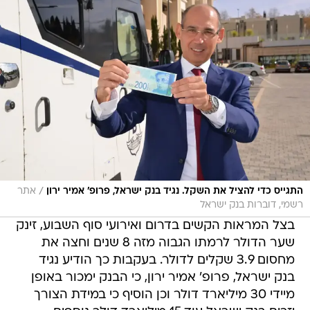
/
התגייס כדי להציל את השקל. נגיד בנק ישראל, פרופ' אמיר ירון
אתר
רשמי, דוברות בנק ישראל
בצל המראות הקשים בדרום ואירועי סוף השבוע, זינק
שער הדולר לרמתו הגבוה מזה 8 שנים וחצה את
מחסום 3.9 שקלים לדולר. בעקבות כך הודיע נגיד
בנק ישראל, פרופ' אמיר ירון, כי הבנק ימכור באופן
מיידי 30 מיליארד דולר וכן הוסיף כי במידת הצורך