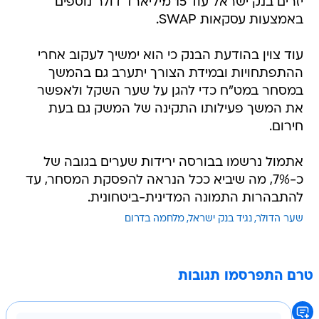
יזרים בנק ישראל עוד 15 מיליארד דולר נוספים
באמצעות עסקאות SWAP.
עוד צוין בהודעת הבנק כי הוא ימשיך לעקוב אחרי
ההתפתחויות ובמידת הצורך יתערב גם בהמשך
במסחר במט"ח כדי להגן על שער השקל ולאפשר
את המשך פעילותו התקינה של המשק גם בעת
חירום.
אתמול נרשמו בבורסה ירידות שערים בגובה של
כ-7%, מה שיביא ככל הנראה להפסקת המסחר, עד
להתבהרות התמונה המדינית-ביטחונית.
שער הדולר
נגיד בנק ישראל
מלחמה בדרום
טרם התפרסמו תגובות