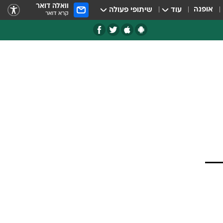
וואלה דואר
אופנה
עוד
שיתופי פעולה
קרא דואר