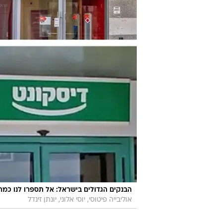
הבנקים הגדולים בישראל: אל תספרו לנו כמה
אוליבייה פיטוסי, יוסי אלוני, יונתן זינדל