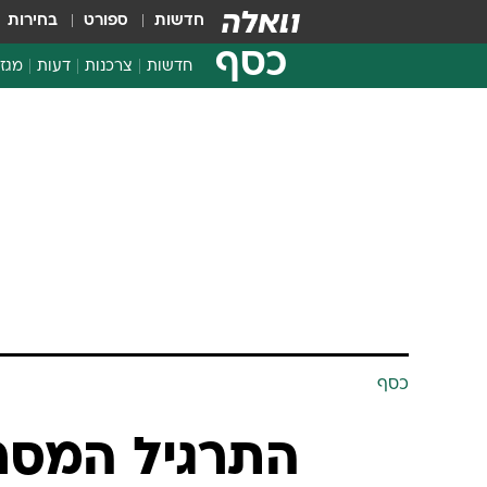
חדשות
ספורט
בחירות
כסף
חדשות
צרכנות
דעות
מגזי
החלטות פיננסיות
בדיקת מוצרים
חדשות מהמדף
השוואת מחירים
צרכנות פיננסית
כסף
התרגיל המסר