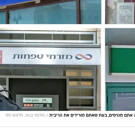
/
 אתם מגויסים, בעת שאתם מורידים את הריבית
שלומי גבאי, פלאש 90: