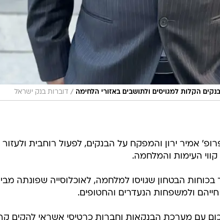
/
נקים הקלות למגויסים ולתושבים באזורי הלחימה
דוברות בנק ישראל
ופ' אמיר ירון והמפקח על הבנקים, לפעול רוחבית ולעזור
 קווי העימות והמלחמה.
ך בכוחות הבטחון שגויסו למלחמה, לאוכלוסייה שפונתה מבי
ייהם ולמשפחות הנעדרים והחטופים.
כום עם מערכת הבנקאות וחברות כרטיסי אשראי להקים קר