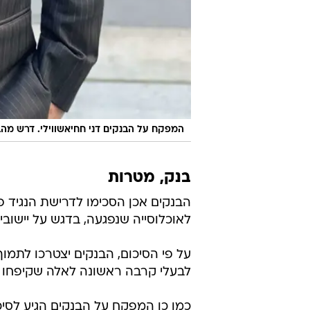
המפקח על הבנקים דני חחיאשווילי. דרש מהב
בנק, מטרות
הבנקים אכן הסכימו לדרישת הנגיד פר
לאוכלוסייה שנפגעה, בדגש על יישובי
על פי הסיכום, הבנקים יצטרכו לתמו
לבעלי קרבה ראשונה לאלה שקיפחו ח
כמו כן המפקח על הבנקים הגיע לסי