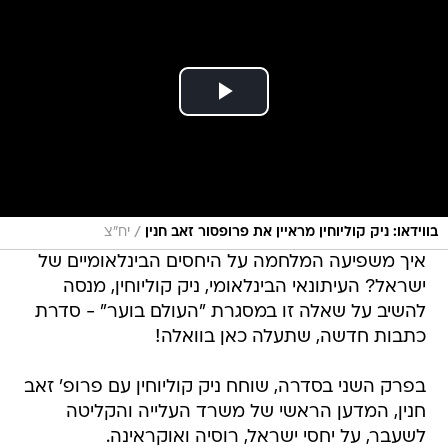
/
בווידאו: ניק קוליוחין מראיין את פרופסור זאב חנין
יח"צ
איך משפיעה המלחמה על היחסים הבינלאומיים של
ישראל? העיתונאי הבינלאומי, ניק קוליוחין, מנסה
להשיב על שאלה זו במסגרת "העולם בוער" - סדרת
כתבות חדשה, שתעלה כאן בוואלה!
בפרק השני בסדרה, שוחח ניק קוליוחין עם פרופ' זאב
חנין, המדען הראשי של משרד העלייה והקליטה
לשעבר, על יחסי ישראל, רוסיה ואוקראינה.