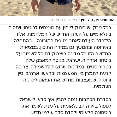
/
העיתונאי ניק קוליוחין
באדיבות המצולם
בכל פרק ישוחח קוליוחין עם מומחים לביטחון ויחסים
בינלאומיים על העידן החדש של המלחמות, אליו
הידרדר העולם לאחר מגיפת הקורונה - בהתחלה
באירופה ובהמשך גם במזרח התיכון. במציאות
החדשה הזו כל מדינה רוצה קודם כל לשמור על
ביטחון אזרחיה. ישראל, בנוסף למאבק שלה
בטרוריסטים ובמדינות שרוצות להשמידה, צריכה
לדעת לתמרן בין המעצמות ובראשן ארה"ב, סין
ורוסיה, שמעצבות מחדש את הגיאופוליטיקה
העולמית.
בסדרת הכתבות ננסה להבין איך כדאי לישראל
לפעול בזירה הבינלאומית על מנת לשמר את
ביטחונה הלאומי ולקדם סדר עולמי חדש.