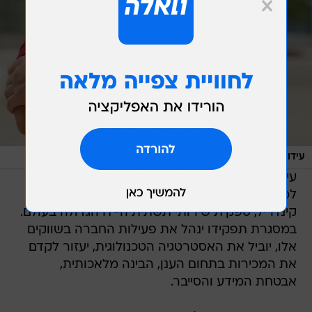
/
עידו ופנר
ליאל אנפולסקי
עידו ופנר התמנה לסמנכ"ל טכנולוגיות גלובלי
למדינות מזרח אירופה ומדינות הים התיכון בחברת
קינדריל, ספקית שירותי תשתית ה-IT הגדולה בעולם.
במסגרת תפקידו ינהל את פעילות החברה בשווקים
אלו, יוביל את האסטרטגיה הטכנולוגית, יעזור לקדם
את המכירות בתחום הענן, הבינה מלאכותית,
אבטחת המידע והסייבר.
עידו עובד בקינדריל שנתיים, בתפקידו האחרון שימש
כסמנכ"ל טכנולוגיות לשוק המקומי.