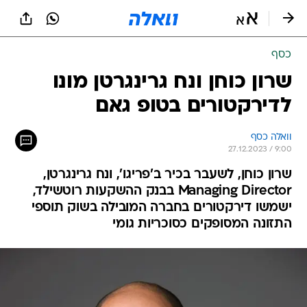
כסף
שרון כוחן ונח גרינגרטן מונו
לדירקטורים בטופ גאם
וואלה כסף
27.12.2023 / 9:00
שרון כוחן, לשעבר בכיר ב'פריגו', ונח גרינגרטן,
Managing Director בבנק ההשקעות רוטשילד,
ישמשו דירקטורים בחברה המובילה בשוק תוספי
התזונה המסופקים כסוכריות גומי