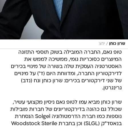
/
שרון כוחן
יחצ
טופ גאם, החברה המובילה בשוק תוספי התזונה
המיוצרים כסוכריות גומי, ממשיכה לממש את
האסטרטגיה העסקית שלה בשורה של מינויי בכירים
לדירקטוריון החברה, ומדווחת היום (ד') על מינויים
של שני דירקטורים בכירים: שרון כוחן ונח (נדב)
גרינגרטן.
שרון כוחן מביא עמו לטופ גאם ניסיון מקצועי עשיר,
שכולל גם כהונה בדירקטוריונים של חברות מובילות
נוספות כמו חברת הדרמטולוגיה Solgel הנסחרת
בנאסד"ק (SLGL) וכן בחברת Woodstock Sterile