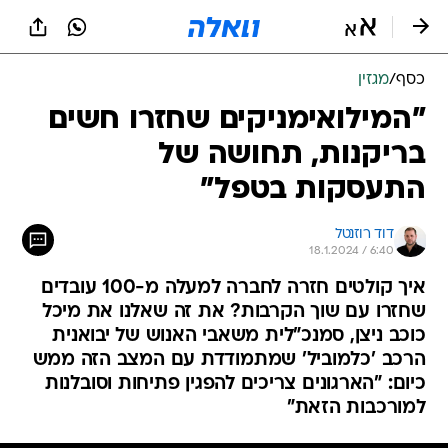
כסף
/
מגזין
"המילואימניקים שחזרו חשים
בריקנות, תחושה של
התעסקות בטפל"
דוד רוזנטל
18.1.2024 / 6:40
איך קולטים חזרה לחברה למעלה מ-100 עובדים
שחזרו עם שוך הקרבות? את זה שאלנו את מיכל
כוכב ניצן, סמנכ"לית משאבי האנוש של יבואנית
הרכב 'כלמוביל' שמתמודדת עם המצב הזה ממש
כיום: "הארגונים צריכים להפגין פתיחות וסובלנות
למורכבות הזאת"