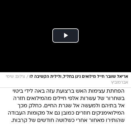
/
אריאל שוובר חייל מילואים ניגן בחליל, ולילית הקשיבה לו
צילום: שימי
אברמוביץ
הפחתת עצימות האש ברצועת עזה באה לידי ביטוי
בשחרור של עשרות אלפי חיילים מהמילואים חזרה
אל בתיהם ולמעשה אל שגרת החיים. כחלק מכך
המילואימניקים חוזרים כמובן גם אל מקומות העבודה
שהותירו מאחור אחרי כשלושה חודשים של קרבות.