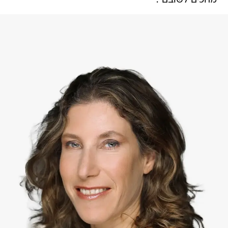
מחכים לשובם".