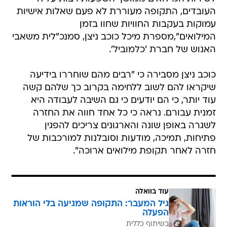
העובדים, התקופה מעוררת לא פעם שאלות אישיות
עמוקות בעקבות החוויות שחוו בזמן
המילואים",מספרת מיכל כוכב ניצן, סמנכ"לית משאבי
האנוש של חברת 'כלמוביל'.
כוכב ניצן מסבירה כי "רבים מהם שוחררו בידיעה
שיקראו להם לשוב ללחימה בקרוב כך שלהם קשה
עוד יותר, כי הם יודעים כי גם השיבה לעבודה היא
זמנית עבורם. נראה כי כל אחד חווה את החזרה
לשגרה באופן שונה והארגונים צריכים להפגין
פתיחות, תמיכה, מודעות וסובלנות למורכבות של
חזרה לאחר תקופת מילואים ארוכה".
עוד בוואלה
גיל המעבר: התקופה שמגיעה בלי הוראות
הפעלה
בשיתוף כללית