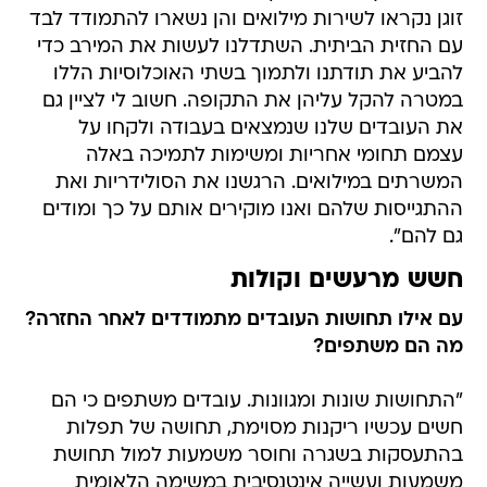
זוגן נקראו לשירות מילואים והן נשארו להתמודד לבד
עם החזית הביתית. השתדלנו לעשות את המירב כדי
להביע את תודתנו ולתמוך בשתי האוכלוסיות הללו
במטרה להקל עליהן את התקופה. חשוב לי לציין גם
את העובדים שלנו שנמצאים בעבודה ולקחו על
עצמם תחומי אחריות ומשימות לתמיכה באלה
המשרתים במילואים. הרגשנו את הסולידריות ואת
ההתגייסות שלהם ואנו מוקירים אותם על כך ומודים
גם להם".
חשש מרעשים וקולות
עם אילו תחושות העובדים מתמודדים לאחר החזרה?
מה הם משתפים?
"התחושות שונות ומגוונות. עובדים משתפים כי הם
חשים עכשיו ריקנות מסוימת, תחושה של תפלות
בהתעסקות בשגרה וחוסר משמעות למול תחושת
משמעות ועשייה אינטנסיבית במשימה הלאומית