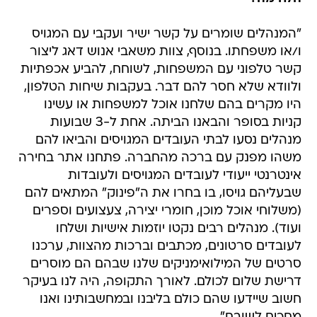
"המנהלים שומרים על קשר ישיר ועקבי עם המגויס
ו/או משפחתו. בנוסף, צוות משאבי אנוש דאג ליצור
קשר טלפוני עם המשפחות, לשוחח, להביע אכפתיות
ולוודא שלא חסר להם דבר. בעקבות שיחות הטלפון,
היו מקרים בהם שלחנו אוכל למשפחות או עשינו
קניות בסופר והבאנו הביתה. אחת ל-3 שבועות
מנהלים נסעו לבתי העובדים המגויסים והביאו להם
משהו מפנק עם ברכה מהחברה. פתחנו אתר בחירה
אינטרנטי ייעודי לעובדים המגויסים ולעובדות
שבעליהם גויסו, בו בחרו את ה"פינוק" המתאים להם
(משלוחי אוכל מוכן, חומרי יצירה, צעצועים וספרים
ועוד). מנהלים רבים נקטו יוזמות אישיות ושלחו
לעובדים סרטונים, מכתבים וברכות מהצוות, ערכנו
סרטים של המילואימניקים שלנו שבהם הם מוסרים
דרישת שלום לכולם. לאורך התקופה, היה לנו בעיקר
חשוב שיידעו שהם כולם בליבנו ובמחשבותינו ואנו