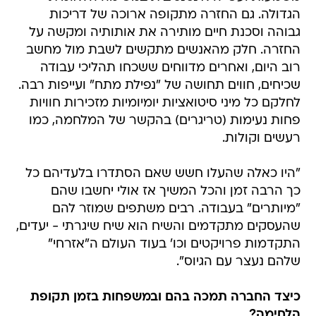
הגדולה. גם החזרה מתקופה ארוכה של דריכות
גבוהה וסכנת חיים מותירה את אותותיה ומקשה על
החזרה. חלק מהאנשים מתקשים לשבת מול מחשב
רוב היום, ואחרים מדווחים ששכחו תהליכי עבודה
שכיחים, חווים תחושה של "נפילת מתח" ועייפות רבה.
לחלקם כל מיני סיטואציות יומיומיות מזכירות חוויות
פחות נעימות (טריגרים) בהקשר של המלחמה, כמו
רעשים וקולות.
"היו כאלה שהעלו חשש שאם הסתדרו בלעדיהם כל
כך הרבה זמן והכל המשיך אז אולי יחשבו שהם
"מיותרים" בעבודה. רבים משתפים שמוזר להם
שהעסקים מתקדמים והשיח הוא שיח שיגרתי - יעדים,
התקדמות פרויקטים וכו' בעוד העולם ה"אזרחי"
שלהם נעצר עם הגיוס".
כיצד החברה תמכה בהם ובמשפחות בזמן תקופת
הלחימה?