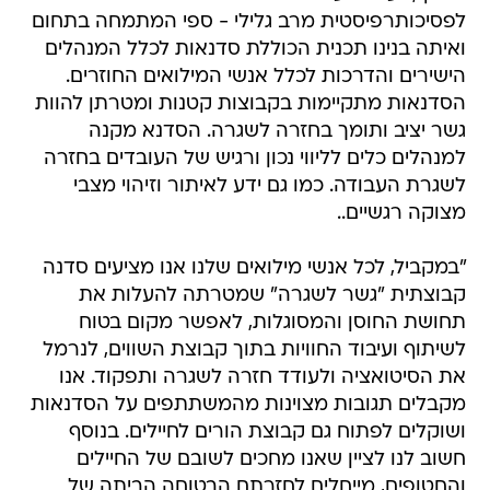
לפסיכותרפיסטית מרב גלילי - ספי המתמחה בתחום
ואיתה בנינו תכנית הכוללת סדנאות לכלל המנהלים
הישירים והדרכות לכלל אנשי המילואים החוזרים.
הסדנאות מתקיימות בקבוצות קטנות ומטרתן להוות
גשר יציב ותומך בחזרה לשגרה. הסדנא מקנה
למנהלים כלים לליווי נכון ורגיש של העובדים בחזרה
לשגרת העבודה. כמו גם ידע לאיתור וזיהוי מצבי
מצוקה רגשיים..
"במקביל, לכל אנשי מילואים שלנו אנו מציעים סדנה
קבוצתית "גשר לשגרה" שמטרתה להעלות את
תחושת החוסן והמסוגלות, לאפשר מקום בטוח
לשיתוף ועיבוד החוויות בתוך קבוצת השווים, לנרמל
את הסיטואציה ולעודד חזרה לשגרה ותפקוד. אנו
מקבלים תגובות מצוינות מהמשתתפים על הסדנאות
ושוקלים לפתוח גם קבוצת הורים לחיילים. בנוסף
חשוב לנו לציין שאנו מחכים לשובם של החיילים
והחטופים, מייחלים לחזרתם הבטוחה הביתה של