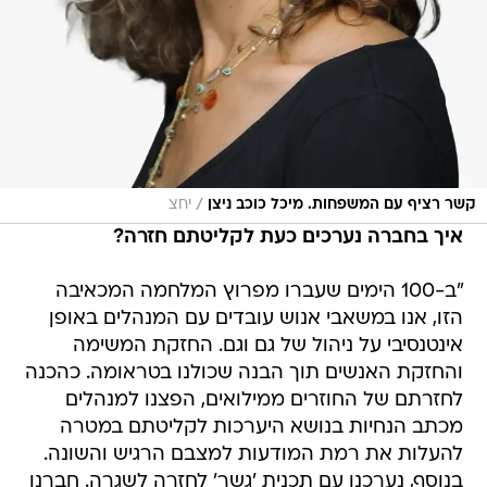
/
קשר רציף עם המשפחות. מיכל כוכב ניצן
יחצ
איך בחברה נערכים כעת לקליטתם חזרה?
"ב-100 הימים שעברו מפרוץ המלחמה המכאיבה
הזו, אנו במשאבי אנוש עובדים עם המנהלים באופן
אינטנסיבי על ניהול של גם וגם. החזקת המשימה
והחזקת האנשים תוך הבנה שכולנו בטראומה. כהכנה
לחזרתם של החוזרים ממילואים, הפצנו למנהלים
מכתב הנחיות בנושא היערכות לקליטתם במטרה
להעלות את רמת המודעות למצבם הרגיש והשונה.
בנוסף, נערכנו עם תכנית 'גשר' לחזרה לשגרה. חברנו