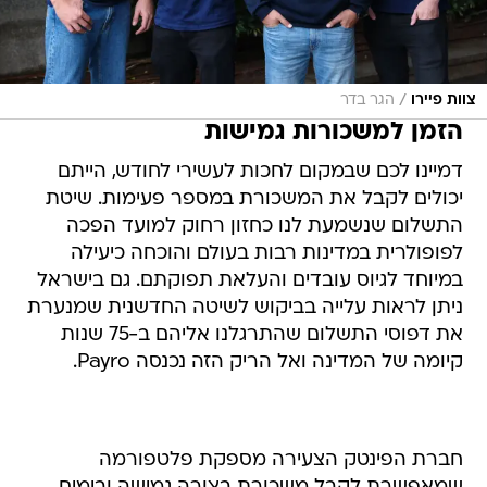
/
צוות פיירו
הגר בדר
הזמן למשכורות גמישות
דמיינו לכם שבמקום לחכות לעשירי לחודש, הייתם
יכולים לקבל את המשכורת במספר פעימות. שיטת
התשלום שנשמעת לנו כחזון רחוק למועד הפכה
לפופולרית במדינות רבות בעולם והוכחה כיעילה
במיוחד לגיוס עובדים והעלאת תפוקתם. גם בישראל
ניתן לראות עלייה בביקוש לשיטה החדשנית שמנערת
את דפוסי התשלום שהתרגלנו אליהם ב-75 שנות
קיומה של המדינה ואל הריק הזה נכנסה Payro.
חברת הפינטק הצעירה מספקת פלטפורמה