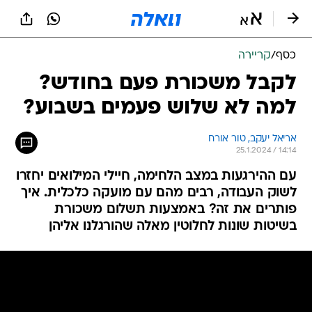
כסף
/
קריירה
לקבל משכורת פעם בחודש?
למה לא שלוש פעמים בשבוע?
אריאל יעקב, טור אורח
25.1.2024 / 14:14
עם ההירגעות במצב הלחימה, חיילי המילואים יחזרו
לשוק העבודה, רבים מהם עם מועקה כלכלית. איך
פותרים את זה? באמצעות תשלום משכורת
בשיטות שונות לחלוטין מאלה שהורגלנו אליהן