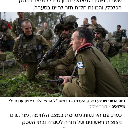
ששרר, נאלצו למצוא פתרון מיידי לצמצום הנזק
הכלכלי, והמונח חל"ת חזר לחיינו בסערה.
גיוס המוני שפגע בשוק העבודה. הרמטכ"ל הרצי הלוי בצפון עם חיילי
/
מילואים
דובר צה"ל
כעת, עם הירגעות מסוימת במצב הלחימה, מורגשים
ניצוצות ראשונים של חזרה לשגרה ובתי העסק