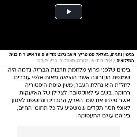
בנימין נתניהו, בצלאל סמוטריץ' ויואב גלנט מודיעים על אישור תוכנית
/
המילואים
איתי בית-און /לע"מ, סאונד: בן פרץ /לע"מ
בימים שלפני פרוץ מלחמת חרבות הברזל, נדמה היה
שמגפת הקורונה אשר הוציאה מאות אלפי עובדים
לחל"ת היא נחלת העבר, מעין פיסת היסטוריה
רחוקה. בשביעי לאוקטובר, לצלילן של האזעקות
אשר פילחו את שמי הארץ, התבדינו ונחשפנו לאסון
לאומי חסר תקדים שמשפיע על כל תחומי החיים,
ביניהם עולם התעסוקה.