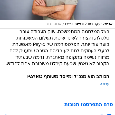
/
אריאל יעקב מנכל ומייסד פיירו
אדוה דרור
בצל המלחמה המתמשכת, שוק העבודה עובר
טלטלה, והצורך לשינוי שיטת תשלום המשכורות
בוער עוד יותר. הפלטפורמה של Payro מאפשרת
לבעלי העסקים לתת לעובדיהם הטבה שתעניק להם
מרווח נשימה בתקופה מאתגרת. נדמה שבעתיד
הקרוב לא נאמין שפעם קיבלנו משכורת אחת לחודש.
הכותב הוא מנכ"ל ומייסד משותף PAYRO
עבודה
טרם התפרסמו תגובות