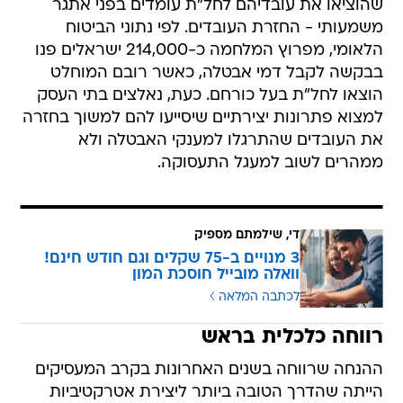
שהוציאו את עובדיהם לחל"ת עומדים בפני אתגר
משמעותי - החזרת העובדים. לפי נתוני הביטוח
הלאומי, מפרוץ המלחמה כ-214,000 ישראלים פנו
בבקשה לקבל דמי אבטלה, כאשר רובם המוחלט
הוצאו לחל"ת בעל כורחם. כעת, נאלצים בתי העסק
למצוא פתרונות יצירתיים שיסייעו להם למשוך בחזרה
את העובדים שהתרגלו למענקי האבטלה ולא
ממהרים לשוב למעגל התעסוקה.
די, שילמתם מספיק
3 מנויים ב-75 שקלים וגם חודש חינם!
וואלה מובייל חוסכת המון
לכתבה המלאה
רווחה כלכלית בראש
ההנחה שרווחה בשנים האחרונות בקרב המעסיקים
הייתה שהדרך הטובה ביותר ליצירת אטרקטיביות