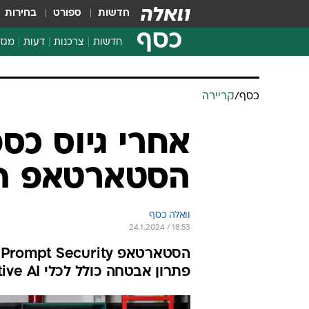
חדשות
ספורט
בחירות
כסף
חדשות
צרכנות
דעות
מגזי
החלטות פיננסיות
בדיקת מוצרים
חדשות מהמדף
השוואת מחירים
צרכנות פיננסית
כסף
/
קריירה
אחרי גיוס כס