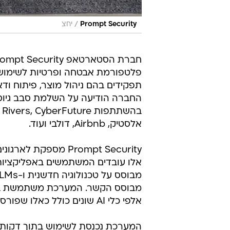
/
Prompt Security
יחצ
פלטפורמת אבטחה ופרטיות לשימוש בכלי tive AI
תפקידים בהם ניהול מוצר, פיתוח ודא