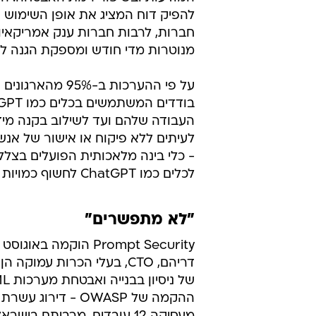
אינטראקציה 
ההנחיות שסיפק הארגון לשימוש באו
מהמידע הנשלח למודל, כדי לוודא שמ
להוצאת המידע. כך ניתן לבלום תוכן 
רוחני, ולהגן מפני התקפות ספציפיות ל-AI כמו Prompt Injection או reak
בכלי Gen AI. המערכת יכול
המודעות ובשיפור רמת האבטחה. המ
חברות, לרבות חברות ענק אמריקאיו
מנוטרות מדי חודש ומספקת הגנה לאר
על פי ההערכות ב
העבודה שלהם ועד לשילוב בקנה מיד
- כלי בינה מלאכותית הפועלים בצלל