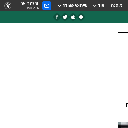
וואלה דואר
אופנה
עוד
שיתופי פעולה
קרא דואר