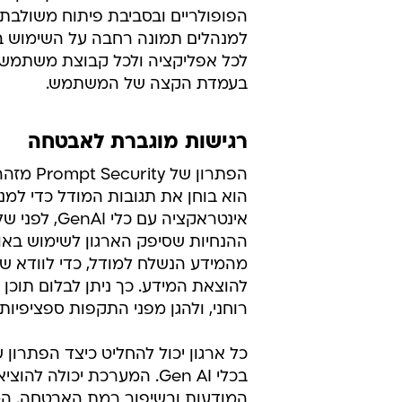
אלסטיק, Airbnb, דולבי ועוד.
מבוסס הקשר. המערכת משתמשת בגישה
אלפי כלי AI שונים כולל כאלו שפורסמו לאחרונה.
המערכת נכנסת לשימוש בתוך דקות 
למנהלים תמונה רחבה על השימוש בכל
לכל אפליקציה ולכל קבוצת משתמשים.
בעמדת הקצה של המשתמש.
רגישות מוגברת לאבטחה
הפתרון 
הוא בוחן את תגובות המודל כדי למנ