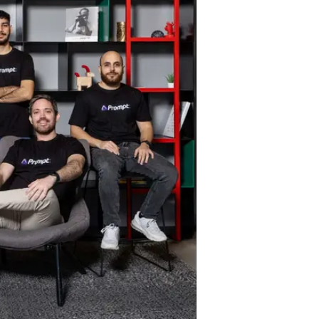
הסטארטאפ הזה
וואלה כסף
24.1.2024 / 18:53
פתרון אבטחה כולל לכלי Generative AI