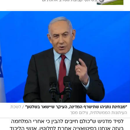
בשיתוף קבוצת גוטליב אלומיניום
/
"מבחינת נתניהו שתישרף המדינה, העיקר שיישאר בשלטון"
לשכת
העיתונות הממשלתית, צילום מסך
לפיד מדגיש ש"כולם חייבים להבין כי אחרי המלחמה
בעזה אנחנו בסיטואציה אחרת לחלוטין. אנשי הליכוד