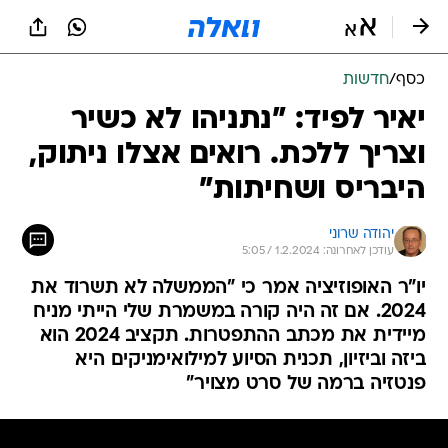
כסף
/
חדשות
יאיר לפיד: "נתניהו לא כשיר
וצריך ללכת. רואים אצלו ניתוק,
היבריס ושחיתות"
יהודה שרוני
עודכן לאחרונה: 1.2.2024 / 5:05
יו"ר האופוזיציה אמר כי "הממשלה לא תשרוד את
2024. אם זה היה קורה במשמרת שלי הייתי מניח
מיידית את מכתב ההתפטרות. תקציב 2024 הוא
ביזה וביזיון, תכנית הסיוע למילואימניקים היא
פנטזיה ברמה של סרט מצויר"