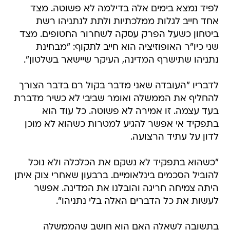
לפיד נמצא בימים אלה בדילמה לא פשוטה. מצד
אחד חייב לגלות ממלכתיות ולתת לנתניהו רשת
ביטחון כשעל הפרק עסקה לשחרור החטופים. מצד
שני כיו"ר האופוזיציה הוא חייב לתקוף: "מבחינת
נתניהו שתישרף המדינה, העיקר שיישאר בשלטון".
לדבריו "העובדה שאני מדבר בקול רם בדבר הצורך
להחליף את הממשלה ואומר שביבי לא כשיר מדברת
בעד עצמה. זו אמירה לא פשוטה. כל עוד הוא
בתפקיד אי אפשר להגיע למטרות כשהוא לא מוכן
לדון על עתיד הרצועה.
"כשהוא בתפקיד לא נשקם את הכלכלה ולא נוכל
להוביל הסכמים בינלאומיים. ברבעון שאחרי צוק איתן
היתה צמיחה חריגה והובלנו את המדינה. אפשר
לעשות את כל הדברים האלה בלי נתניהו".
בתשובה לשאלה האם הוא חושב שהממשלה