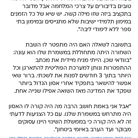
טובים בדיבורים על צרכי המלחמה אבל מדובר
בתקציב ביזה שזו מילה קשה. יש שיא של כל הזמנים
במימון תלמידי ישיבות שלא מתגייסים ובמימון בתי
ספר ללא לימודי ליבה".
בתשובה לשאלה האם היה מתפטר לו השבת
השחורה היתה מתחוללת במשמרת שלו הוא עונה:
"בוודאי שכן. הייתי מניח מיידית את מכתב
ההתפטרות ונותן למערכת הפוליטית להתארגן וכל
היותר בתוך 3 חודשים לפנות את לשכתי. ברור שאי
אפשר להישאר בתפקיד אחרי אסון הגדול ביותר
שפקד את המדינה מאז השואה אפילו שנייה אחת.
"אבל אני באמת חושב הרבה מה היה קורה לו האסון
היה מתרחש במשמרת שלנו. עם כל הצניעות לדעתי
זה לא היה קורה כי בממשלת השינוי היינו עסוקים
מבוקר ועד הערב באיומי ביטחון".