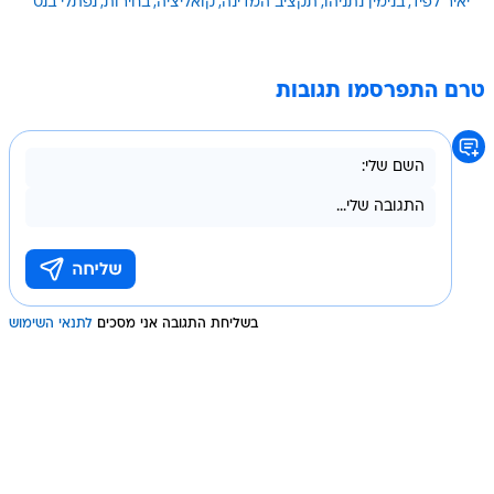
יאיר לפיד
בנימין נתניהו
תקציב המדינה
קואליציה
בחירות
נפתלי בנט
טרם התפרסמו תגובות
בשליחת התגובה אני מסכים
לתנאי השימוש