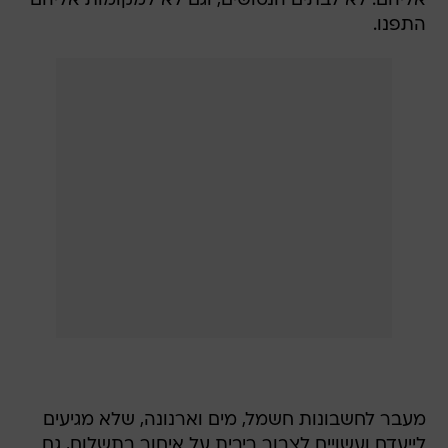
אליהם. לא לבתים הנטושים, וגם לא למקומות אליהם
התפנו.
מעבר לחשבונות חשמל, מים וארנונה, שלא מגיעים
לייעדם ועשויים לצבור ריבית על איחור בתשלום, גם