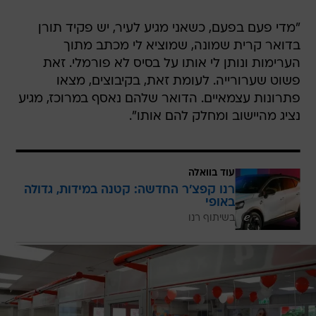
"מדי פעם בפעם, כשאני מגיע לעיר, יש פקיד תורן
בדואר קרית שמונה, שמוציא לי מכתב מתוך
הערימות ונותן לי אותו על בסיס לא פורמלי. זאת
פשוט שערורייה. לעומת זאת, בקיבוצים, מצאו
פתרונות עצמאיים. הדואר שלהם נאסף במרוכז, מגיע
נציג מהיישוב ומחלק להם אותו".
עוד בוואלה
רנו קפצ'ר החדשה: קטנה במידות, גדולה
באופי
בשיתוף רנו