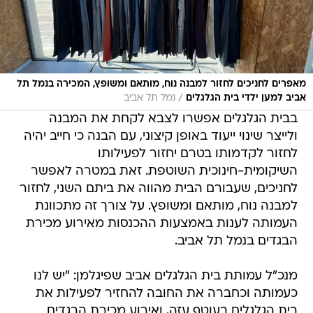
מאפרים לחניכים לחזור למבנה נוח, מותאם ומשופץ, המכירה בנמל תל
/
אביב למען ילדי בית הגלגלים
נמל תל אביב
בבית הגלגלים אפשרו לצבא לקחת את המבנה
ולייצר שינוי ייעוד באופן קיצוני, עם הבנה כי חייב יהיה
לחזור לקדמותו בטרם יחזור לפעילותו
השיקומית-חינוכית השוטפת. זאת במטרה לאפשר
לחניכים, שעבורם הבית מהווה את ביתם השני, לחזור
למבנה נוח, מותאם ומשופץ. על צורך זה מתכוונת
העמותה לענות באמצעות ההכנסות מאירוע מכירת
הבגדים בנמל תל אביב.
מנכ"ל עמותת בית הגלגלים אביב שפיגלמן: "יש לנו
כעמותה וכחברה את החובה להחזיר לפעילות את
בית הגלגלים בעוטף עזה, ואירוע מכירת הבגדים