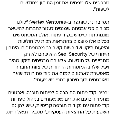
מרכיבים אלו מפחית את זמן התיקון מחודשים
לשעות".
תמי ברונר, שותפה ב-Vertex Ventures: "כולנו
מכירים כלי אבטחה שמנסים לעזור לחברות להישאר
מוגנות תוך שימוש בקוד פתוח, אולם המשתמשים
בכלים אלו מוצפים בהתראות רבות על חולשות
והצעות תיקון שדורשות קשב רב מהמפתחים. היתרון
הייחודי של Seal Security הוא שהם לא רק
מתריעים על חולשות, אלא הם מבטיחים תיקון מהיר
ויעיל שלהן. המומחיות הייחודית של צוות החברה
מאפשרת לארגונים למנף את קוד פתוח ולהישאר
מאובטחים תוך חיסכון כספי משמעותי".
"רכיבי קוד פתוח הם הבסיס לפיתוח תוכנה, וארגונים
מתמודדים עם אתגרים משמעותיים בניהול ספריות
קוד פתוח עם נקודות תורפה קריטיות, שיש להן גם
השפעות על התוצאות העסקיות," מסביר דניאל דיינס,