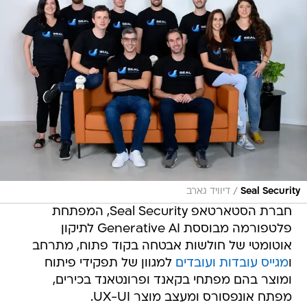
/
Seal Security
דיוויד גארב
חברת הסטארטאפ Seal Security, המפתחת
פלטפורמה מבוססת Generative AI לתיקון
אוטומטי של חולשות אבטחה בקוד פתוח, מתרחב
ו
מגייס עובדות ועובדים
למגוון של תפקידי פיתוח
ומוצר בהם מפתחי בקאנד ופרונטאנד בכירים,
מפתח אונפסורס ומעצב מוצר UX-UI.