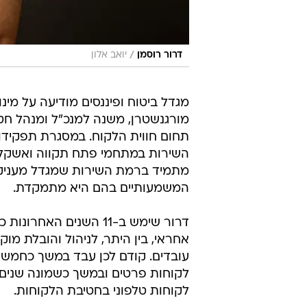
/
דרור רוסמן
יואב אלון
מגדל ביטוח ופיננסים מודיעה על מי
מורגנשטרן, משנה למנכ"ל ומנהל חט
תחום חווית הלקוח. במסגרת תפקידו 
השירות במתחמי פתח תקווה ואשקלון. 