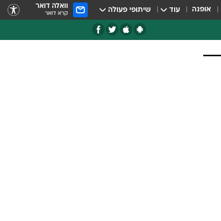
וואלה דואר
אופנה
עוד
שיתופי פעולה
קרא דואר