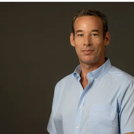
ופיננסים
וית הלקוח לצד שיפור מתמיד ברמת השירות שמגדל
 בחברה ואחד מהערכים המשמעותיים בהם היא