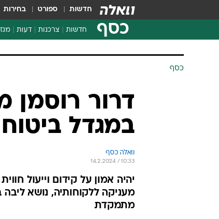
חדשות
ספורט
בחירות
כסף
חדשות
צרכנות
דעות
מגזי
החלטות פיננסיות
בדיקת מוצרים
חדשות מהמדף
השוואת מחירים
צרכנות פיננסית
כסף
דרור רוסמן מ