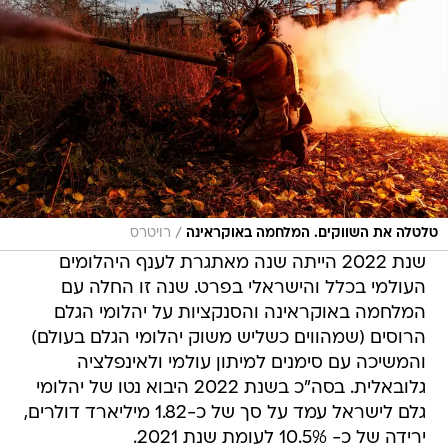
/
טלטלה את השווקים. המלחמה באוקראינה
רויטרס
שנת 2022 הייתה שנה מאתגרת לענף היהלומים
העולמי בכלל והישראלי בפרט. שנה זו החלה עם
המלחמה באוקראינה והסנקציות על יהלומי הגלם
הרוסים (שמהווים כשליש משוק יהלומי הגלם בעולם)
והמשיכה עם סימנים למיתון עולמי ולאינפלציה
גלובאלית. בסה"כ בשנת 2022 היבוא נטו של יהלומי
גלם לישראל עמד על סך של כ-1.82 מיליארד דולרים,
ירידה של כ- 10.5% לעומת שנת 2021.