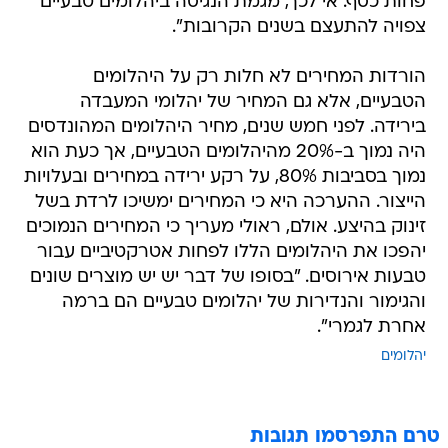
פחות כסף. אי לכך, מגמת הנגיסה ביהלומים טבעיים
צפויה להתעצם בשנים הקרובות".
הורדות המחירים לא חלות רק על היהלומים
הטבעיים, אלא גם המחיר של יהלומי המעבדה
בירידה. לפני חמש שנים, מחיר היהלומים המהונדסים
היה נמוך ב-20% מהיהלומים הטבעיים, אך כעת הוא
נמוך בסביבות 80%, על רקע ירידה במחירים ובעלויות
הייצור. ההערכה היא כי המחירים ימשיכו לרדת בשל
זינוק בהיצע. אולם, ראולי מעריך כי המחירים הנמוכים
יהפכו את היהלומים הללו לפחות אטרקטיביים עבור
טבעות אירוסים. "בסופו של דבר יש יש מוצרים שונים
והגימור והנדירות של יהלומים טבעיים הם ברמה
אחרת לגמרי".
יהלומים
טרם התפרסמו תגובות