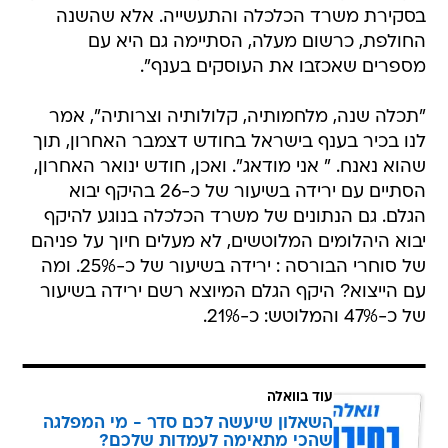
בסקירת משרד הכלכלה והתעשייה. אלא שהשנה
החולפת, כרשום מעלה, הסתיימה גם היא עם
מספרים שאכזבו את העוסקים בענף".
"תכלה שנה, מלחמותיה, קלולותיה וצרותיה", אמר
לנו בכיר בענף בישראל בחודש דצמבר האחרון, תוך
שהוא נאנח. " אני מודאג". ואכן, חודש ינואר האחרון,
הסתיים עם ירידה בשיעור של כ-26 בהיקף יבוא
הגלם. גם הנתונים של משרד הכלכלה בנוגע להיקף
יבוא היהלומים המלוטשים, לא מעלים חיוך על פניהם
של סוחרי הבורסה : ירידה בשיעור של כ-25%. ומה
עם הייצוא? היקף הגלם המיוצא רשם ירידה בשיעור
של כ-47% והמלוטש: כ-21%.
עוד בוואלה
השאלון שיעשה לכם סדר - מי המפלגה
שהכי מתאימה לעמדות שלכם?