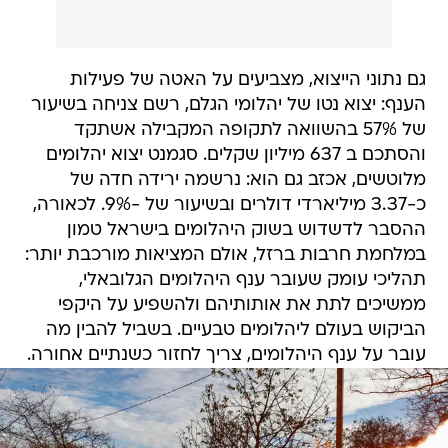
גם נתוני הייצוא, מצביעים על האטה של פעילות
הענף: יצוא נטו של יהלומי הגלם, רשם צניחה בשיעור
של 57% בהשוואה לתקופה המקבילה אשתקד
והסתכם ב 637 מיליון שקלים. סגמנט יצוא יהלומים
מלוטשים, אכזב גם הוא: נרשמה ירידה חדה של
כ-3.37 מיליארדי דולרים ובשיעור של -9%. לכאורה,
ההסבר לדשדוש בשוק היהלומים בישראל טמון
במלחמת חרבות ברזל, אולם המציאות מורכבת יותר:
תהליכי עומק שעובר ענף היהלומים הגלובאלי,
ממשיכים לתת את אותותיהם ולהשפיע על היקפי
הביקוש בעולם ליהלומים טבעיים. בשביל להבין מה
עובר על ענף היהלומים, צריך לחזור כשנתיים אחורה.