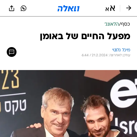
כסף
/
הלאונג'
מפעל החיים של באומן
מיכל גלנטי
עודכן לאחרונה: 21.2.2024 / 6:44