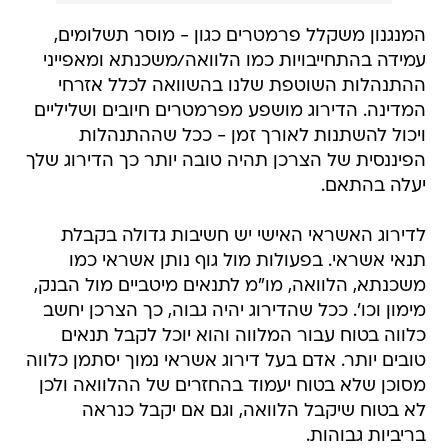
המנגנון משקלל פרמטרים כגון - מוסר תשלומים,
עמידה בהתחייבויות כמו הלוואה/משכנתא ומאפייני
ההתנהלות השוטפת שלנו בהשוואה לכלל אזרחי
המדינה. הדירוג מושפע מפרמטרים חיובים ושליליים
ויכול להשתנות לאורך זמן - ככל שההתנהלות
הפיננסית של הצרכן תהיה טובה יותר כך הדירוג שלך
יעלה בהתאם.
לדירוג האשראי האישי יש חשיבות גדולה בקבלת
תנאי אשראי. בפעולות מול גוף נותן אשראי כמו
משכנתא, הלוואה, מו"מ לתנאים מיטביים מול הבנק,
מימון וכו'. ככל שהדירוג יהיה גבוה, כך הצרכן יחשב
כלווה בטוח עבור המלווה והוא יוכל לקבל תנאים
טובים יותר. אדם בעל דירוג אשראי נמוך יסתמן כלווה
מסוכן שלא בטוח יעמוד בהחזרים של ההלוואה ולכן
לא בטוח שיקבל הלוואה, וגם אם יקבל כנראה
בריביות גבוהות.