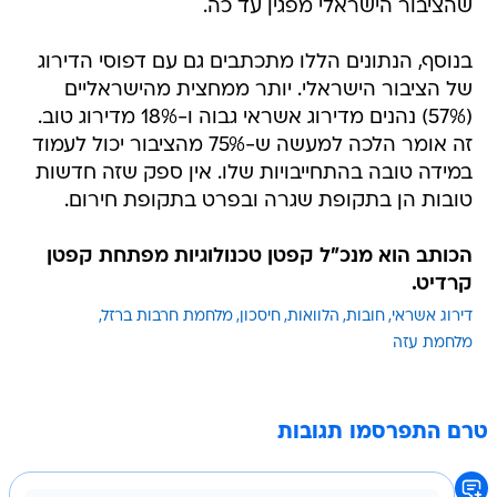
שהציבור הישראלי מפגין עד כה.
בנוסף, הנתונים הללו מתכתבים גם עם דפוסי הדירוג
של הציבור הישראלי. יותר ממחצית מהישראליים
(57%) נהנים מדירוג אשראי גבוה ו-18% מדירוג טוב.
זה אומר הלכה למעשה ש-75% מהציבור יכול לעמוד
במידה טובה בהתחייבויות שלו. אין ספק שזה חדשות
טובות הן בתקופת שגרה ובפרט בתקופת חירום.
הכותב הוא מנכ"ל קפטן טכנולוגיות מפתחת קפטן
קרדיט.
דירוג אשראי
חובות
הלוואות
חיסכון
מלחמת חרבות ברזל
מלחמת עזה
טרם התפרסמו תגובות