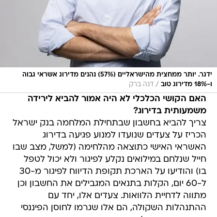
ידגר. יותר ממחצית מהישראליים (57%) נהנים מדירוג אשראי גבוה
/
ו-18% מדירוג טוב
דנה ברק
האם הקושי הכלכלי לא היה אמור להביא לירידה
משמעותית בדירוג?
צריך להביא בחשבון שבתחילת המלחמה בנק ישראל
הכריז על צעדים שנועדו למנוע פגיעה בדירוג
האשראי האישי כתוצאה מהלחימה (למשל, מצב שבו
חייל שנלחם במילואים נקלע לפיגור ולא יכול לטפל
בו) והודיעו על הארכת תקופת הדיווח לפיגור מ-30
ל-60 יום, הקלות בתנאים המגבילים את החשבון וכן
מתווה לדחיית הלוואות. צעדים אלו, יחד עם
ההתנהלות השקולה, הם אלו שגרמו לחוסן הפיננסי