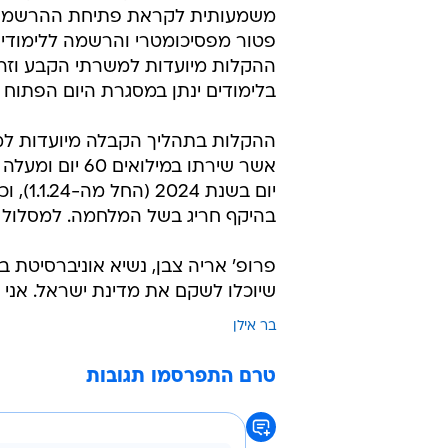
משמעותית לקראת פתיחת ההרשמה ל
פטור מפסיכומטרי והרשמה ללימודים
ההקלות מיועדות למשרתי הקבע וזרו
בלימודים ינתן במסגרת היום הפתוח שיע
ההקלות בתהליך הקבלה מיועדות למתע
בהיקף חריג בשל המלחמה. למסלול הזה יכולים להתקבל 
פרופ' אריה צבן, נשיא אוניברסיטת ב
שיוכלו לשקם את מדינת ישראל. אני ק
בר אילן
טרם התפרסמו תגובות