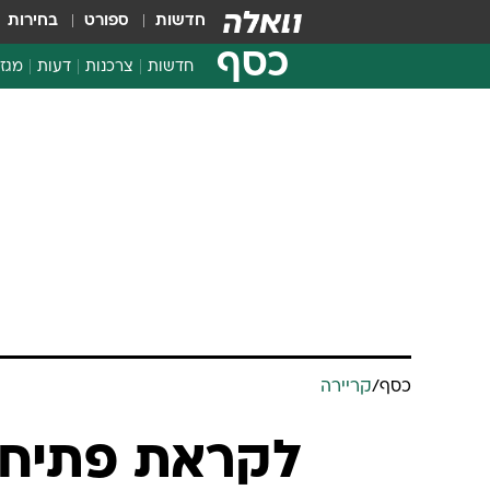
חדשות
ספורט
בחירות
כסף
חדשות
צרכנות
דעות
מגזי
החלטות פיננסיות
בדיקת מוצרים
חדשות מהמדף
השוואת מחירים
צרכנות פיננסית
כסף
/
קריירה
לקראת פתיח