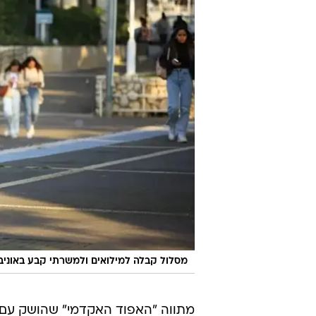
מסלול קבלה למילואים ולמשרתי קבע באוניב
מתווה "האפוד האקדמי" שהושק עם פ