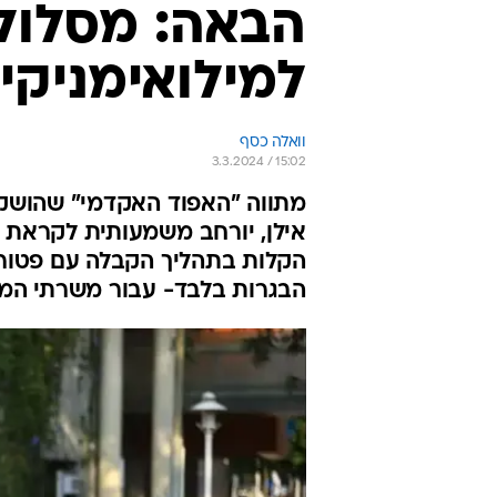
הבאה: מסלול 
למילואימניקי
וואלה כסף
3.3.2024 / 15:02
מתווה "האפוד האקדמי" שהושק 
אילן, יורחב משמעותית לקראת 
הקלות בתהליך הקבלה עם פטור 
הבגרות בלבד- עבור משרתי המי