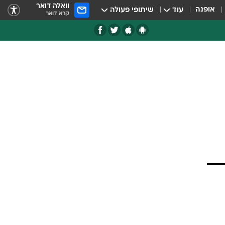
וואלה דואר
אופנה
עוד
שיתופי פעולה
קרא דואר