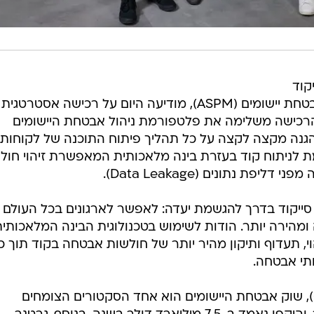
יקוד
(Cycode), המובילה בתחום ניהול אבטחת יישומים (ASPM), מודיעה היום על רכישה אסטר
ת הסייבר האירופאית Bearer. הרכישה משלימה את פלטפורמת ניהול אבטחת היישומים
ע הגנה מקצה לקצה על כל תהליך פיתוח התוכנה של לקוחותי
ה מתקדמת לניתוח קוד בעזרת בינה מלאכותית המאפשרת זיהוי חול