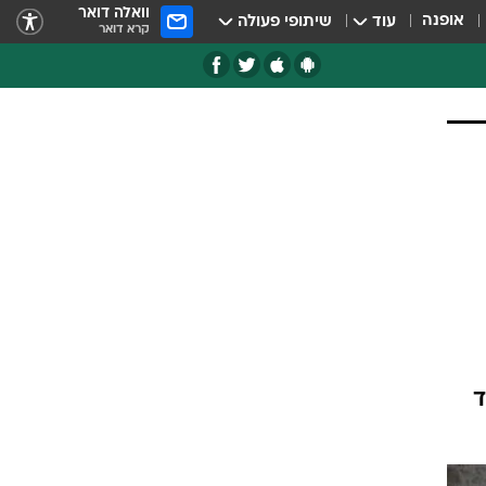
וואלה דואר
אופנה
עוד
שיתופי פעולה
קרא דואר