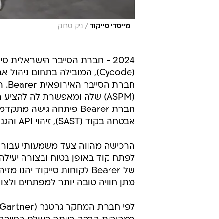
/
מייסדי סייקוד
ניק טרוק
2024 - חברת הסייבר הישראלית סי
חבר
(ASPM) שלה ומאפשרת לה להצי
חברת Bearer פיתחה גיש