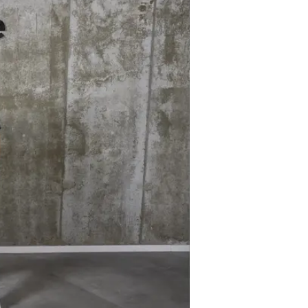
רוכשת את Bearer
וואלה כסף
5.3.2024 / 14:06
ומגיעה אחרי עוד רבעון שיא שבו מדוו