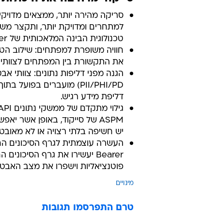
רכישה של חברה זרה כשישראל מצויה
רצינות כוונותיהם, ואפשרה לשני ה
האסטרטגית של איחוד הטכנולוגיות ש
סייקוד מרחיבה את היכולות 
למתחרים ומדויקת יותר, ותקצר משמ
טכנולוגית הבינה המלאכותית של Bearer, אשר מאפשרת הצעת תיקונים אוטומטיים לחולשות אבטחה.
את התקשורת בין המפתחים לצוותי
הגנה מפני דליפות נתונים: צוותי אבט
דליפת מידע רגיש.