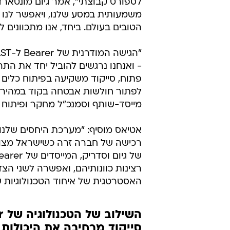
"חולקים את החזון שלנו"
"הרכישה של Bearer 
ותספק את הדרך הקלה ביותר בשוק ל
לטפל יחד בחולשות אבטחה. המהלך 
בכל העולם לפתח קוד באופן בטוח ובצ
"אנו נרגשים לשלב כוחות עם סייקו
משמעותית במסע שלנו, ויאפשר לנו 
הטובים בעולם. ביחד, אנו מתכוונים
פתוח, סייקוד משקיעה בפיתוח כלים 
לפתור חולשות אבטחה בקוד במהירות 
מייסד-שותף וסמנכ"ל מחקר ופיתוח ב