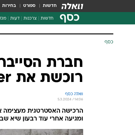
חדשות
ספורט
בחירות
כסף
חדשות
צרכנות
דעות
מגזי
החלטות פיננסיות
בדיקת מוצרים
חדשות מהמדף
השוואת מחירים
צרכנות פיננסית
כסף