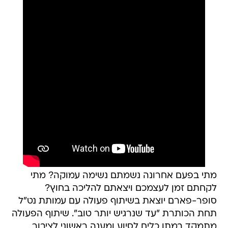
מתי בפעם אחרונה נשמתם נשימה עמוקה? מתי
לקחתם זמן לעצמכם ויצאתם להליכה בחוץ?
סופר-פארם יוצאת בשיתוף פעולה עם עמותת נט"ל
תחת הכותרת "עד שנרגיש יותר טוב". שיתוף הפעולה
מתמקד במתן כלים לסיוע ומענה ראשוני לציבור