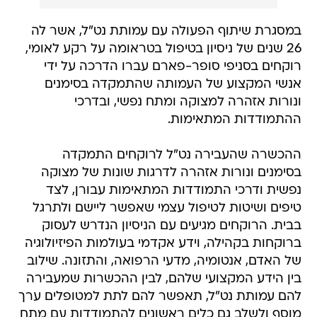
במסגרת שיתוף הפעולה עם עמותת נט"ל, אשר לה
26 שנים של ניסיון בטיפול בטראומה על רקע לאומי,
רוקחים בסניפי סופר-פארם עברו הדרכה על ידי
אנשי המקצוע של העמותה שהתמקדה בסימנים
ונורות אזהרה למצוקה ומתח נפשי, ובדרכי
ההתמודדות המתאימות.
ההכשרה שהעבירה נט"ל לרוקחים התמקדה
בסימנים ונורות אזהרה לדרגות שונות של מצוקה
נפשית ודרכי התמודדות המתאימות עבורן, לצד
טיפים ושיטות לטיפול עצמי שאפשר ליישם ולתרגל
בבית. הרוקחים מגיעים עם הניסיון הנדרש לעסוק
ברוקחות בקהילה, וידע אקדמי בעולמות הפיזיולוגיה
של האדם, אנטומיה, מדעי הרפואה, והתזונה. שילוב
בין הידע המקצועי שלהם, לבין ההכשרות שמעבירה
להם עמותת נט"ל, תאפשר להם לתת למטופלים ערך
מוסף ולשלב גם כלים ראשונים להתמודדות עם מתח