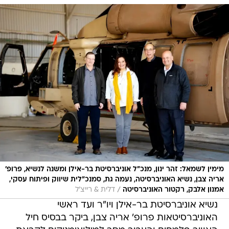
מימין לשמאל: זהר ינון, מנכ"ל אוניברסיטת בר-אילן ומשנה לנשיא, פרופ'
אריה צבן, נשיא האוניברסיטה, נעמה גת, סמנכ"לית שיווק ופיתוח עסקי,
/
אמנון אלבק, רקטור האוניברסיטה
דלית & רייצ'ל
נשיא אוניברסיטת בר-אילן ויו"ר ועד ראשי
האוניברסיטאות פרופ' אריה צבן, ביקר בבסיס חיל