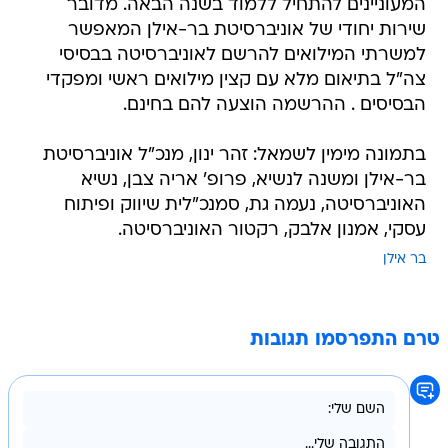
המעוניינים להתחיל ללמוד בשנה הבאה. מדובר
שירות יחודי של אוניברסיטת בר-אילן המאפשר
למשרתי המילואים להרשם לאוניברסיטה בבסיסי
צה"ל בתיאום מלא עם קצין מילואים ראשי ומפקדי
הבסיסים . ההרשמה הוצעה להם בחינם.
בתמונה מימין לשמאל: זהר ינון, מנכ"ל אוניברסיטת
בר-אילן ומשנה לנשיא, פרופ' אריה צבן, נשיא
האוניברסיטה, נעמה גת, סמנכ"לית שיווק ופיתוח
עסקי, אמנון אלבק, רקטור האוניברסיטה.
בר אילן
טרם התפרסמו תגובות