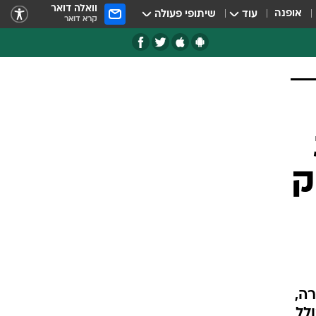
וואלה דואר
אופנה
עוד
שיתופי פעולה
קרא דואר
ק
ה,
ח האדם כולל