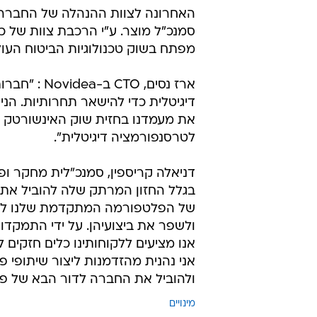
סמנכ"ל מוצר. ע"י הרכבת צוות של 
מפתח בשוק טכנולוגיות הביטוח העול
ארז נסים, 
דיגיטלית כדי להישאר תחרותיות. הני
את מעמדנו בחזית שוק האינשורטק ו
לטרסנפורמציה דיגיטלית".
בגלל החזון המרתק שלה להוביל את 
של הפלטפורמה המתקדמת שלנו לחול
ולשפר את ביצועיהן. על ידי התמקדו
אנו מציעים ללקוחותינו כלים חזקים 
אני נהנית מהזדמנות ליצור שיתופי 
ולהוביל את החברה לדור הבא של פת
מינויים