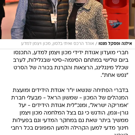
/
אילנה ופסקל מנטו
אוהד הרכס ואיתי בלסון, מכון ויצמן למדע
חברי מועדון אגודת ידידי מכון ויצמן למדע, התכנסו
ביום שלישי במתחם הסינמה-סיטי שבגלילות, לערב
שכלל מינגלינג, הרצאות והקרנת בכורה של הסרט
"נפש אחת".
בדברי הפתיחה שנשאו יו"ר אגודת הידידים ומועצת
המנהלים של המכון - שמשון הראל - מבעלי חברת
'אמריקה ישראל', ומנכ"לית אגודת הידידים - יעל
גורן-וגמן, הודגש כי גם בצל המלחמה מכון ויצמן
ממשיך ביתר שאת גם במחקר המדעי וגם בפעילות
חינוך מדעי למען הקהילה ולמען המפונים בכל רחבי