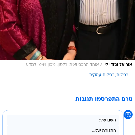
/
אוריאל וג'ודי לין
אוהד הרכס ואיתי בלסון, מכון ויצמן למדע
רכילות
רכילות עסקית
טרם התפרסמו תגובות