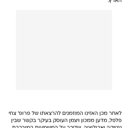
הארץ.
לאחר מכן האזינו המוזמנים להרצאתו של פרופ' צחי
פלפל, מדען ממכון ויצמן העוסק בעיקר בקשר שבין
גנטיקה ואבולוציה, שדיבר על המשמעות המורכבת