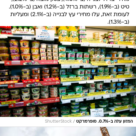
טיט (ב-1.9%), רשתות ברזל (ב-1.2%) ואבן (ב-1.0%).
לעומת זאת, עלו מחירי עץ לבנייה (ב-2.1%) ומעליות
(ב-1.3%).
/
המזון עלה ב-0.7%. סופרמרקט
ShutterStock