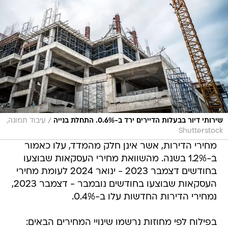
/
שירותי דיור בבעלות הדיירים ירד ב-0.6%. התחלת בנייה
עיבוד תמונה,
Shutterstock
מחירי הדירות, אשר אינן חלק מהמדד, עלו כאמור
ב-1.2% בשנה. מהשוואת מחירי העסקאות שבוצעו
בחודשים דצמבר 2023 - ינואר 2024 לעומת מחירי
העסקאות שבוצעו בחודשים נובמבר - דצמבר 2023,
נמחירי הדירות החדשות עלו ב-0.4%.
בפילוח לפי מחוזות נרשמו שינויי המחירים הבאים: