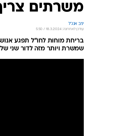
משרתים צריך
יניב אנג'ל
עודכן לאחרונה: 18.3.2024 / 5:50
בריחת מוחות לחו"ל תפגע אנושו
שמשרת ויותר מזה לדור שני של