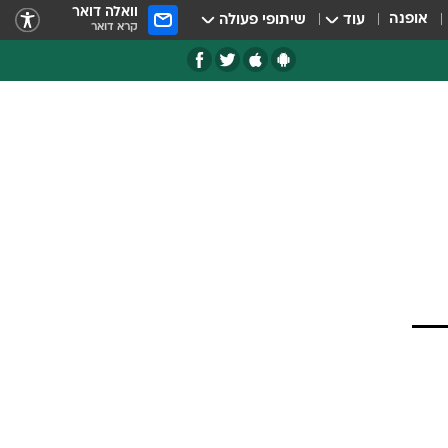
וואלה דואר
אופנה
עוד
שיתופי פעולה
קרא דואר