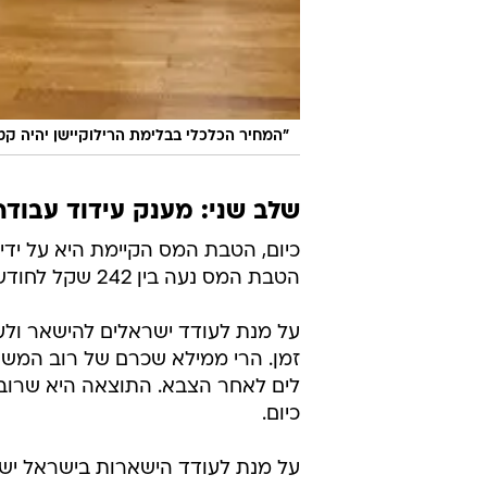
"המחיר הכלכלי בבלימת הרילוקיישן יהיה ק
שלב שני: מענק עידוד עבוד
הטבת המס נעה בין 242 שקל לחודש ועד 484 שקל לחודש, תלוי באורך השירות.
על מנת לעודד ישראלים להישאר ולע
זמן. הרי ממילא שכרם של רוב המשו
לים לאחר הצבא. התוצאה היא שרוב
כיום.
על מנת לעודד הישארות בישראל יש