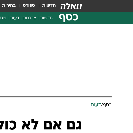
חדשות
ספורט
בחירות
כסף
חדשות
צרכנות
דעות
מגזי
החלטות פיננסיות
בדיקת מוצרים
חדשות מהמדף
השוואת מחירים
צרכנות פיננסית
כסף
/
דעות
גם אם לא כול