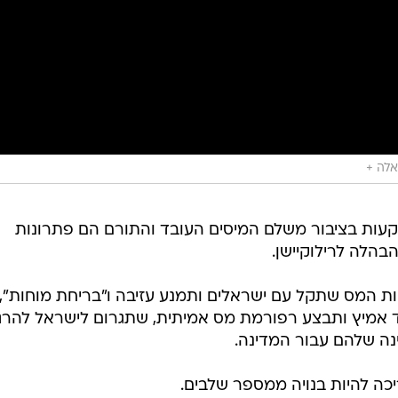
אלה +
עות בציבור משלם המיסים העובד והתורם הם פתרונות
בהלה לרילוקיישן.
יות המס שתקל עם ישראלים ותמנע עזיבה ו"בריחת מוחות",
ד אמיץ ותבצע רפורמת מס אמיתית, שתגרום לישראל להרג
נה שלהם עבור המדינה.
ה להיות בנויה ממספר שלבים.