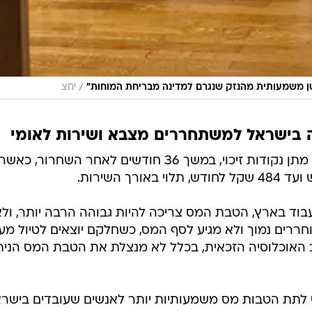
/
טן משמעותית מהנזק שנגרם למדינה מבריחת המוחות"
יחצ
ה בישראל למשתחררים מצבא ושירות לאומי
כיום, הטבת המס הקיימת היא על ידי מתן נקודות זיכוי, במשך 36 חודשים לאחר השחרור, כאשר
בוד בארץ, הטבת המס צריכה להיות גבוהה הרבה יותר, ולא
חררים נמוך ולא מגיע לסף המס, כשחלקם יוצאים לטיול מע
 האוכלוסיה הזכאית, בכלל לא מנצלת את הטבת המס הנית
 לתת הטבות מס משמעותיות יותר לאנשים שעובדים בישר