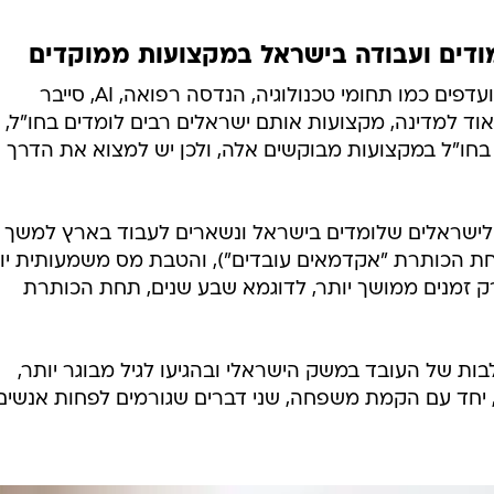
מודים ועבודה בישראל במקצועות ממוקדים
עידוד לימודים בישראל למקצועות מועדפים כמו תחומי טכנולוגיה, הנדסה רפואה, AI, סייבר
וד למדינה, מקצועות אותם ישראלים רבים לומדים בחו"ל, א
חו"ל במקצועות מבוקשים אלה, ולכן יש למצוא את הדרך
 לישראלים שלומדים בישראל ונשארים לעבוד בארץ למשך
חת הכותרת "אקדמאים עובדים"), והטבת מס משמעותית יו
 זמנים ממושך יותר, לדוגמא שבע שנים, תחת הכותרת
בות של העובד במשק הישראלי ובהגיעו לגיל מבוגר יותר,
 יחד עם הקמת משפחה, שני דברים שגורמים לפחות אנשים