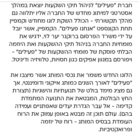
חברת "פעילים" לניהול תיקי השקעות יוצאת במהלך
אסטרטגי למיתוג מחדש של החברה אליו יתלווה גם
מהלך תקשורתי - הכולל השקת לוגו מחודש וקמפיין
תחת הקונספט "אנחנו פעילים". הקמפיין, אשר יובל
על ידי משרד הפרסום ברוקנר יער לוי, ידגיש את
מומחיות החברה בניהול תיקי ההשקעות ואת היוזמה
הבלתי פוסקת של מומחי ההשקעות של "פעילים" -
ויפורסם במגוון אפיקים כגון חסויות, טלוויזיה ודיגיטל.
הלוגו החדש משמר את נכסי המותג אשר מיצבו את
"פעילים" לאורך השנים כמותג אייקוני ודומיננטי, אך
גם מציג מימד בולט של תנועתיות והישגיות (תצורת
החץ הבולטת, המבטאת את התנועה המתמדת
קדימה - אל עבר הגדרת יעדים שאפתניים ועמידה
בהם). עולם תוכן זה מבטא באופן עמוק את הרוח
העומדת בבסיס המותג - רוח של יוזמה
ופרואקטיביות.